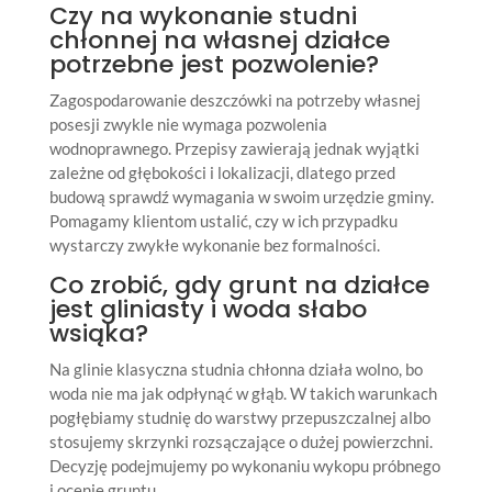
Czy na wykonanie studni
chłonnej na własnej działce
potrzebne jest pozwolenie?
Zagospodarowanie deszczówki na potrzeby własnej
posesji zwykle nie wymaga pozwolenia
wodnoprawnego. Przepisy zawierają jednak wyjątki
zależne od głębokości i lokalizacji, dlatego przed
budową sprawdź wymagania w swoim urzędzie gminy.
Pomagamy klientom ustalić, czy w ich przypadku
wystarczy zwykłe wykonanie bez formalności.
Co zrobić, gdy grunt na działce
jest gliniasty i woda słabo
wsiąka?
Na glinie klasyczna studnia chłonna działa wolno, bo
woda nie ma jak odpłynąć w głąb. W takich warunkach
pogłębiamy studnię do warstwy przepuszczalnej albo
stosujemy skrzynki rozsączające o dużej powierzchni.
Decyzję podejmujemy po wykonaniu wykopu próbnego
i ocenie gruntu.