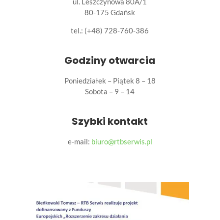
ul. Leszczynowa 80A/1
80-175 Gdańsk
tel.:
(+48) 728-760-386
Godziny otwarcia
Poniedziałek – Piątek 8 – 18
Sobota – 9 – 14
Szybki kontakt
e-mail:
biuro@rtbserwis.pl