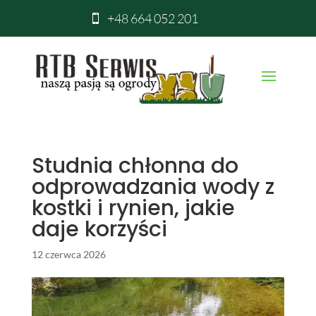
+48 664 052 201

Studnia chłonna do
odprowadzania wody z
kostki i rynien, jakie
daje korzyści
12 czerwca 2026