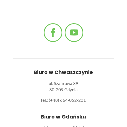
Biuro w Chwaszczynie
ul. Szafirowa 39
80-209 Gdynia
tel.: (+48) 664-052-201
Biuro w Gdańsku