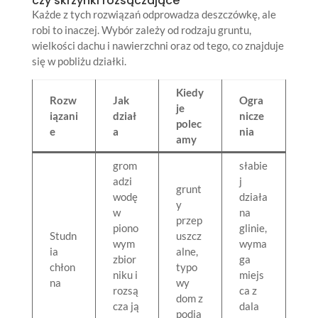
czy skrzynki rozsączające
Każde z tych rozwiązań odprowadza deszczówkę, ale
robi to inaczej. Wybór zależy od rodzaju gruntu,
wielkości dachu i nawierzchni oraz od tego, co znajduje
się w pobliżu działki.
Kiedy
Rozw
Jak
Ogra
je
iązani
dział
nicze
polec
e
a
nia
amy
grom
słabie
adzi
j
grunt
wodę
działa
y
w
na
przep
piono
glinie,
Studn
uszcz
wym
wyma
ia
alne,
zbior
ga
chłon
typo
niku i
miejs
na
wy
rozsą
ca z
dom z
cza ją
dala
podja