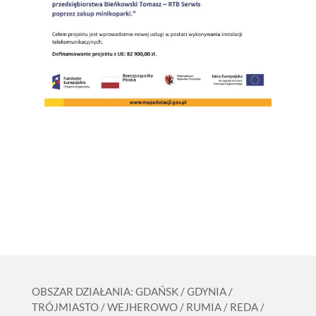
OBSZAR DZIAŁANIA: GDAŃSK / GDYNIA /
TRÓJMIASTO / WEJHEROWO / RUMIA / REDA /