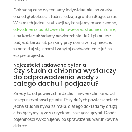
Dokładną cenę wyceniamy indywidualnie, bo zależy
ona od głębokości studni, rodzaju gruntu i długości rur.
W ramach jednej realizacji wykonujemy prace ziemne,
odwodnienia punktowe i liniowe oraz studnie chłonne
,
a na koniec układamy nawierzchnię. Jeśli planujesz
podjazd, taras lub parking przy domu w Trójmieście,
skontaktuj się z nami i zapytaj o odwodnienie już na
etapie projektu.
Najczęściej zadawane pytania
Czy studnia chłonna wystarczy
do odprowadzenia wody z
całego dachu i podjazdu?
Zależy to od powierzchni dachu i nawierzchni oraz od
przepuszczalności gruntu. Przy dużych powierzchniach
jedna studnia bywa za mała, dlatego dokładamy drugą
albo łączymy ją ze skrzynkami rozsączającymi. Dobór
pojemności wykonujemy po sprawdzeniu warunków na
działce.