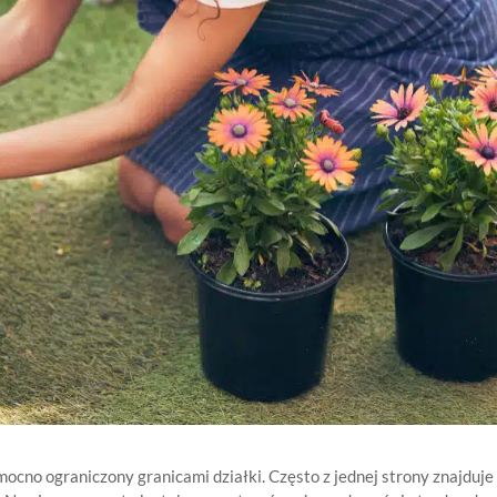
ocno ograniczony granicami działki. Często z jednej strony znajduje 