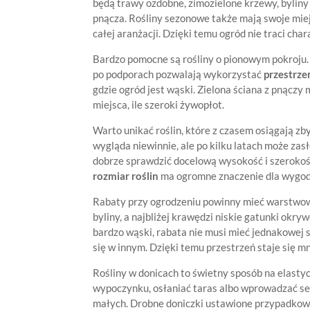
będą trawy ozdobne, zimozielone krzewy, byliny 
pnącza. Rośliny sezonowe także mają swoje miejs
całej aranżacji. Dzięki temu ogród nie traci cha
Bardzo pomocne są rośliny o pionowym pokroju
po podporach pozwalają wykorzystać
przestrze
gdzie ogród jest wąski. Zielona ściana z pnączy
miejsca, ile szeroki żywopłot.
Warto unikać roślin, które z czasem osiągają z
wygląda niewinnie, ale po kilku latach może zas
dobrze sprawdzić docelową wysokość i szerokość 
rozmiar roślin
ma ogromne znaczenie dla wygod
Rabaty przy ogrodzeniu powinny mieć warstwową 
byliny, a najbliżej krawędzi niskie gatunki okryw
bardzo wąski, rabata nie musi mieć jednakowej 
się w innym. Dzięki temu przestrzeń staje się m
Rośliny w donicach to świetny sposób na elast
wypoczynku, osłaniać taras albo wprowadzać sez
małych. Drobne doniczki ustawione przypadkowo