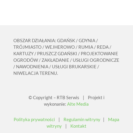
OBSZAR DZIAŁANIA: GDAŃSK / GDYNIA /
TRÓJMIASTO / WEJHEROWO / RUMIA / REDA /
KARTUZY / PRUSZCZ GDAŃSKI / PROJEKTOWANIE
OGRODÓW / ZAKŁADANIE / USŁUGI OGRODNICZE
/ NAWODNIENIA / USŁUGI BRUKARSKIE /
NIWELACJA TERENU.
© Copyright – RTB Serwis | Projekt i
wykonanie:
Alte Media
Polityka prywatności
|
Regulamin witryny
|
Mapa
witryny
|
Kontakt