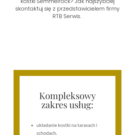
kostki Semmelrock? Jak najszybciej
skontaktuj się z przedstawicielem firmy
RTB Serwis.
Kompleksowy
zakres usług:
układanie kostki na tarasach i
schodach,