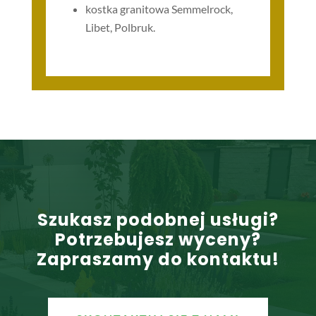
kostka granitowa Semmelrock,
Libet, Polbruk.
Szukasz podobnej usługi?
Potrzebujesz wyceny?
Zapraszamy do kontaktu!