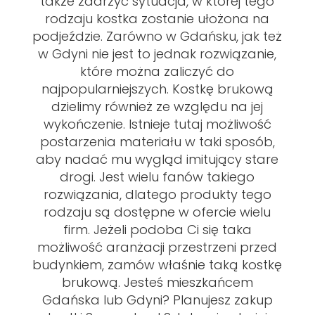
także zdarzyć sytuacja, w której tego
rodzaju kostka zostanie ułożona na
podjeździe. Zarówno w Gdańsku, jak też
w Gdyni nie jest to jednak rozwiązanie,
które można zaliczyć do
najpopularniejszych. Kostkę brukową
dzielimy również ze względu na jej
wykończenie. Istnieje tutaj możliwość
postarzenia materiału w taki sposób,
aby nadać mu wygląd imitujący stare
drogi. Jest wielu fanów takiego
rozwiązania, dlatego produkty tego
rodzaju są dostępne w ofercie wielu
firm. Jeżeli podoba Ci się taka
możliwość aranżacji przestrzeni przed
budynkiem, zamów właśnie taką kostkę
brukową. Jesteś mieszkańcem
Gdańska lub Gdyni? Planujesz zakup