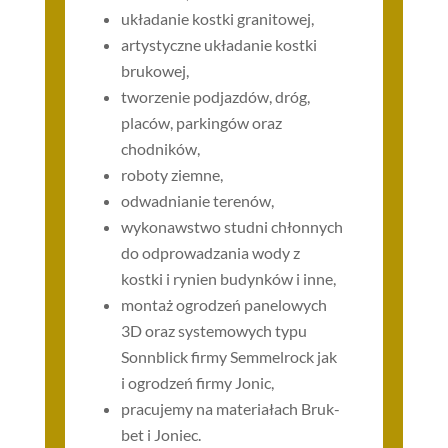
układanie kostki granitowej,
artystyczne układanie kostki
brukowej,
tworzenie podjazdów, dróg,
placów, parkingów oraz
chodników,
roboty ziemne,
odwadnianie terenów,
wykonawstwo studni chłonnych
do odprowadzania wody z
kostki i rynien budynków i inne,
montaż ogrodzeń panelowych
3D oraz systemowych typu
Sonnblick firmy Semmelrock jak
i ogrodzeń firmy Jonic,
pracujemy na materiałach Bruk-
bet i Joniec.