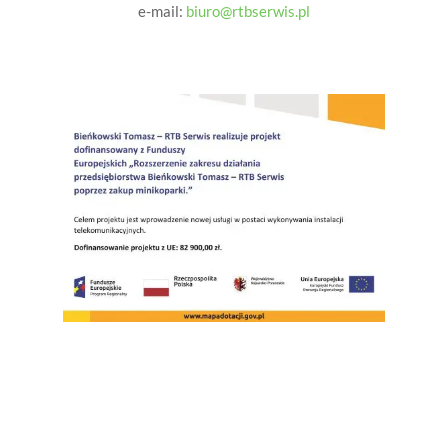
e-mail:
biuro@rtbserwis.pl