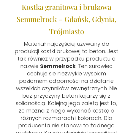
Kostka granitowa i brukowa
Semmelrock – Gdańsk, Gdynia,
Trójmiasto
Materiał najczęściej używany do
produkcji kostki brukowej to beton. Jest
tak również w przypadku produktu o
nazwie
Semmelrock
. Ten surowiec
cechuje się niezwykle wysokim
poziomem odporności na działanie
wszelkich czynników zewnętrznych. Nie
bez przyczyny beton kojarzy się z
solidnością. Kolejną jego zaletą jest to,
że można z niego wykonać kostkę o
różnych rozmiarach i kolorach. Dla
producenta nie stanowi to żadnego
problemu. Każdy właściciel posesji jest