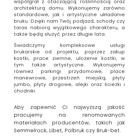
współgrał z otaczającą roślinnością oraz
architekturą domu. Wykonujemy zarówno
standardowe, jak i artystyczne układanie
bruku. Dzięki nam Twój podjazd, schody czy
taras nabiorą wyjątkowego charakteru, a
także będą służyć przez długie lata.
Świadczymy kompleksowe usługi
brukarskie od projektu, poprzez zakup
kostki, prace ziemne, ułożenie kostki, w
tym także artystyczne. Wykonujemy
również parkingi przydomowe, place
manewrowe, przestrzeń miejską, płyty
jumbo, płyty drogowe, alejki oraz ścieżki i
chodniki.
Aby zapewnić Ci najwyższą jakość
pracujemy na renomowanych
materiałach producentów, takich jak
Semmelrock, Libet, Polbruk czy Bruk-bet.