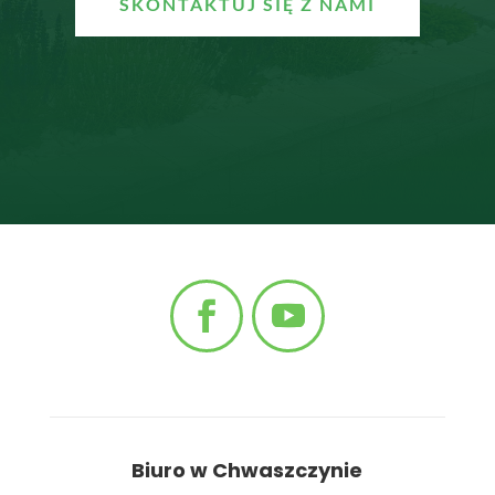
SKONTAKTUJ SIĘ Z NAMI
Biuro w Chwaszczynie