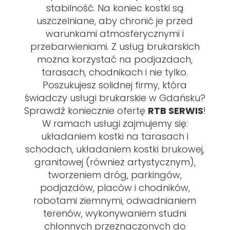
stabilność. Na koniec kostki są
uszczelniane, aby chronić je przed
warunkami atmosferycznymi i
przebarwieniami. Z usług brukarskich
można korzystać na podjazdach,
tarasach, chodnikach i nie tylko.
Poszukujesz solidnej firmy, która
świadczy usługi brukarskie w Gdańsku?
Sprawdź koniecznie ofertę
RTB SERWIS
!
W ramach usługi zajmujemy się:
układaniem kostki na tarasach i
schodach, układaniem kostki brukowej,
granitowej (również artystycznym),
tworzeniem dróg, parkingów,
podjazdów, placów i chodników,
robotami ziemnymi, odwadnianiem
terenów, wykonywaniem studni
chłonnych przeznaczonych do