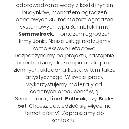
odprowadzania wody z kostki i rynien
budynków, montażem ogrodzeń
panelowych 3D, montażem ogrodzeń
systemowych typu Sonnblick firmy
Semmelrock
, montażem ogrodzeń
firmy Jonic. Nasze usługi realizujemy
kompleksowo i etapowo.
Rozpoczynamy od projektu, następnie
przechodzimy do zakupu kostki, prac
ziemnych, układania kostki, w tym także
artystycznego. W swojej pracy
wykorzystujemy materiały od
cenionych producentów, tj.
Semmelrock,
Libet
,
Polbruk
, czy
Bruk-
bet
. Chcesz dowiedzieć się więcej na
temat oferty? Zapraszamy do
kontaktu!