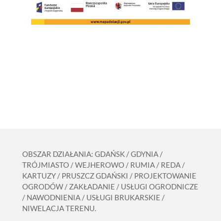
OBSZAR DZIAŁANIA: GDAŃSK / GDYNIA /
TRÓJMIASTO / WEJHEROWO / RUMIA / REDA /
KARTUZY / PRUSZCZ GDAŃSKI / PROJEKTOWANIE
OGRODÓW / ZAKŁADANIE / USŁUGI OGRODNICZE
/ NAWODNIENIA / USŁUGI BRUKARSKIE /
NIWELACJA TERENU.