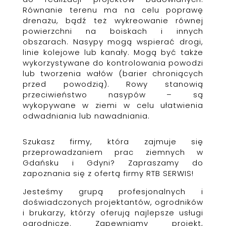
Równanie terenu ma na celu poprawę
drenażu, bądź też wykreowanie równej
powierzchni na boiskach i innych
obszarach. Nasypy mogą wspierać drogi,
linie kolejowe lub kanały. Mogą być także
wykorzystywane do kontrolowania powodzi
lub tworzenia wałów (barier chroniących
przed powodzią). Rowy stanowią
przeciwieństwo nasypów – są
wykopywane w ziemi w celu ułatwienia
odwadniania lub nawadniania.
Szukasz firmy, która zajmuje się
przeprowadzaniem prac ziemnych w
Gdańsku i Gdyni? Zapraszamy do
zapoznania się z ofertą firmy RTB SERWIS!
Jesteśmy grupą profesjonalnych i
doświadczonych projektantów, ogrodników
i brukarzy, którzy oferują najlepsze usługi
ogrodnicze. Zapewniamy projekt,