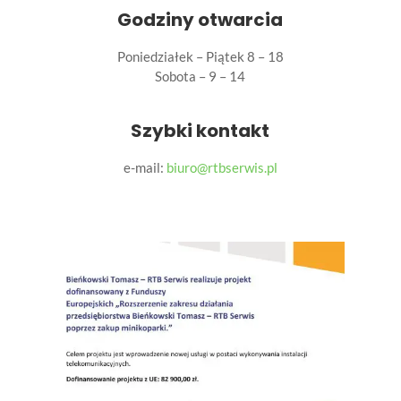
Godziny otwarcia
Poniedziałek – Piątek 8 – 18
Sobota – 9 – 14
Szybki kontakt
e-mail:
biuro@rtbserwis.pl