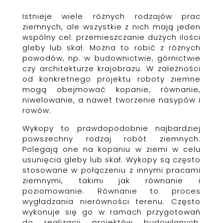
Istnieje wiele różnych rodzajów prac
ziemnych, ale wszystkie z nich mają jeden
wspólny cel: przemieszczanie dużych ilości
gleby lub skał. Można to robić z różnych
powodów, np. w budownictwie, górnictwie
czy architekturze krajobrazu. W zależności
od konkretnego projektu roboty ziemne
mogą obejmować kopanie, równanie,
niwelowanie, a nawet tworzenie nasypów i
rowów.
Wykopy to prawdopodobnie najbardziej
powszechny rodzaj robót ziemnych.
Polegają one na kopaniu w ziemi w celu
usunięcia gleby lub skał. Wykopy są często
stosowane w połączeniu z innymi pracami
ziemnymi, takimi jak równanie i
poziomowanie. Równanie to proces
wygładzania nierówności terenu. Często
wykonuje się go w ramach przygotowań
do realizacji projektów budowlanych.