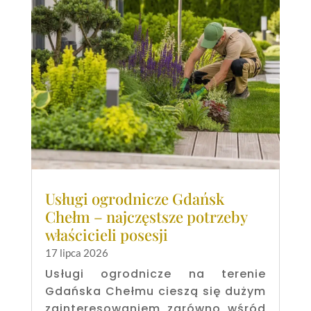
Usługi ogrodnicze Gdańsk
Chełm – najczęstsze potrzeby
właścicieli posesji
17 lipca 2026
Usługi ogrodnicze na terenie
Gdańska Chełmu cieszą się dużym
zainteresowaniem zarówno wśród