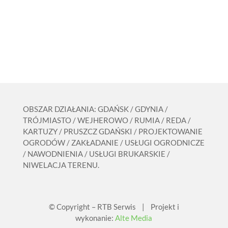
OBSZAR DZIAŁANIA: GDAŃSK / GDYNIA /
TRÓJMIASTO / WEJHEROWO / RUMIA / REDA /
KARTUZY / PRUSZCZ GDAŃSKI / PROJEKTOWANIE
OGRODÓW / ZAKŁADANIE / USŁUGI OGRODNICZE
/ NAWODNIENIA / USŁUGI BRUKARSKIE /
NIWELACJA TERENU.
© Copyright – RTB Serwis | Projekt i
wykonanie:
Alte Media