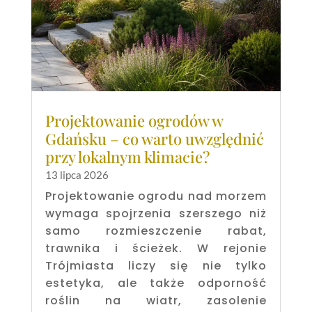
Projektowanie ogrodów w
Gdańsku – co warto uwzględnić
przy lokalnym klimacie?
13 lipca 2026
Projektowanie ogrodu nad morzem
wymaga spojrzenia szerszego niż
samo rozmieszczenie rabat,
trawnika i ścieżek. W rejonie
Trójmiasta liczy się nie tylko
estetyka, ale także odporność
roślin na wiatr, zasolenie