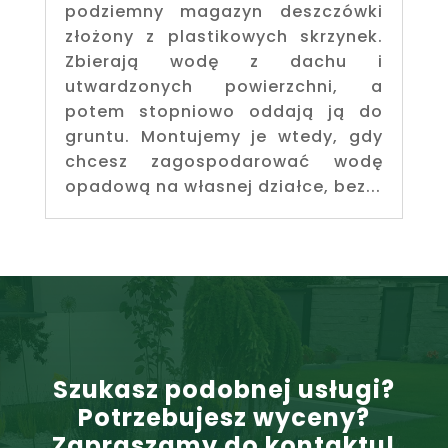
podziemny magazyn deszczówki
złożony z plastikowych skrzynek.
Zbierają wodę z dachu i
utwardzonych powierzchni, a
potem stopniowo oddają ją do
gruntu. Montujemy je wtedy, gdy
chcesz zagospodarować wodę
opadową na własnej działce, bez...
Szukasz podobnej usługi?
Potrzebujesz wyceny?
Zapraszamy do kontaktu!