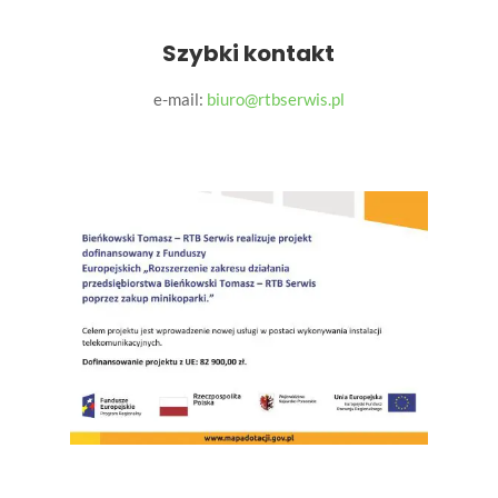
Szybki kontakt
e-mail:
biuro@rtbserwis.pl