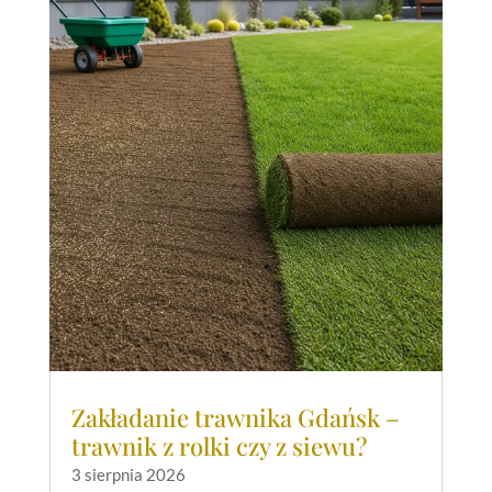
Zakładanie trawnika Gdańsk –
trawnik z rolki czy z siewu?
3 sierpnia 2026