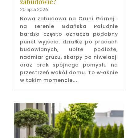
zabudowie?
20 lipca 2026
Nowa zabudowa na Oruni Górnej i
na terenie Gdańska Południe
bardzo często oznacza podobny
punkt wyjścia: działkę po pracach
budowlanych, ubite podłoże,
nadmiar gruzu, skarpy po niwelacji
oraz brak spójnego pomysłu na
przestrzeń wokół domu. To właśnie
w takim momencie...