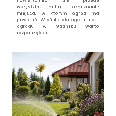
nawierzchnia, ale przede
wszystkim dobre rozpoznanie
miejsca, w którym ogród ma
powstać. Właśnie dlatego projekt
ogrodu w Gdańsku warto
rozpocząć od...