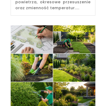
powietrza, okresowe przesuszenie
oraz zmienność temperatur....