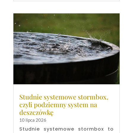
Studnie systemowe stormbox,
czyli podziemny system na
deszczówkę
10 lipca 2026
Studnie systemowe stormbox to