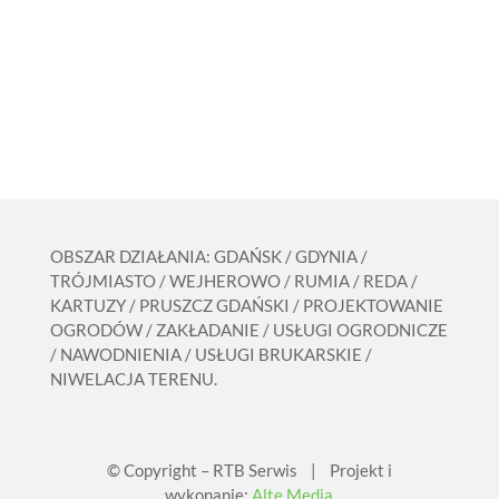
OBSZAR DZIAŁANIA: GDAŃSK / GDYNIA /
TRÓJMIASTO / WEJHEROWO / RUMIA / REDA /
KARTUZY / PRUSZCZ GDAŃSKI / PROJEKTOWANIE
OGRODÓW / ZAKŁADANIE / USŁUGI OGRODNICZE
/ NAWODNIENIA / USŁUGI BRUKARSKIE /
NIWELACJA TERENU.
© Copyright – RTB Serwis | Projekt i
wykonanie:
Alte Media