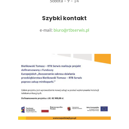
Sobota – 9 – 14
Szybki kontakt
e-mail:
biuro@rtbserwis.pl