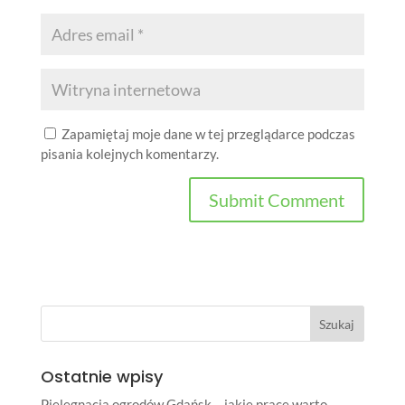
Zapamiętaj moje dane w tej przeglądarce podczas
pisania kolejnych komentarzy.
Ostatnie wpisy
Pielęgnacja ogrodów Gdańsk – jakie prace warto