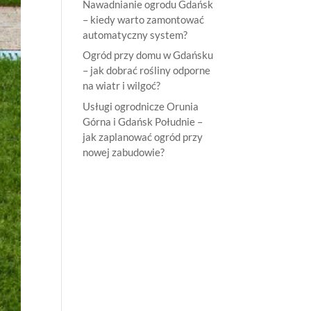
Nawadnianie ogrodu Gdańsk
– kiedy warto zamontować
automatyczny system?
Ogród przy domu w Gdańsku
– jak dobrać rośliny odporne
na wiatr i wilgoć?
Usługi ogrodnicze Orunia
Górna i Gdańsk Południe –
jak zaplanować ogród przy
nowej zabudowie?