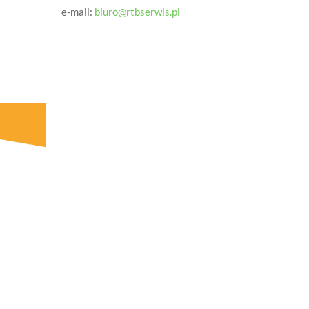
e-mail:
biuro@rtbserwis.pl