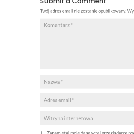
Submit a Comment
Twój adres email nie zostanie opublikowany.
Wy
Zapamiętaj moje dane w tej przeglądarce po