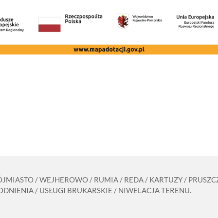
RÓJMIASTO / WEJHEROWO / RUMIA / REDA / KARTUZY / PRUS
DNIENIA / USŁUGI BRUKARSKIE / NIWELACJA TERENU.