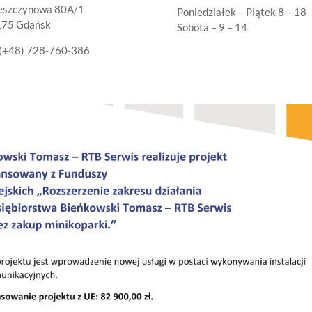
Leszczynowa 80A/1
Poniedziałek – Piątek 8 – 18
175 Gdańsk
Sobota – 9 – 14
(+48) 728-760-386