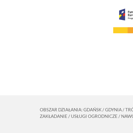
OBSZAR DZIAŁANIA: GDAŃSK / GDYNIA / T
ZAKŁADANIE / USŁUGI OGRODNICZE / NAWO