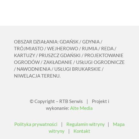
OBSZAR DZIAŁANIA: GDAŃSK / GDYNIA /
TRÓJMIASTO / WEJHEROWO / RUMIA / REDA /
KARTUZY / PRUSZCZ GDAŃSKI / PROJEKTOWANIE
OGRODÓW / ZAKŁADANIE / USŁUGI OGRODNICZE
/ NAWODNIENIA / USŁUGI BRUKARSKIE /
NIWELACJA TERENU.
© Copyright – RTB Serwis | Projekt i
wykonanie:
Alte Media
Polityka prywatności
|
Regulamin witryny
|
Mapa
witryny
|
Kontakt