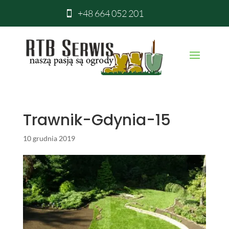
+48 664 052 201

Trawnik-Gdynia-15
10 grudnia 2019