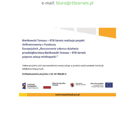
e-mail:
biuro@rtbserwis.pl