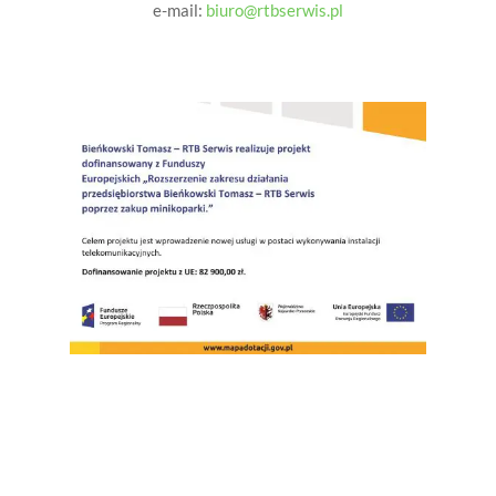
e-mail:
biuro@rtbserwis.pl