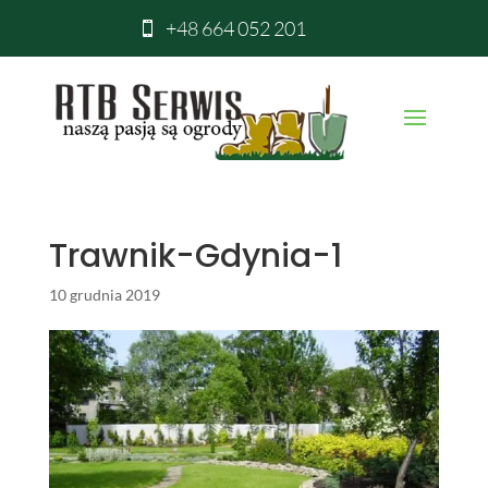
+48 664 052 201

Trawnik-Gdynia-1
10 grudnia 2019