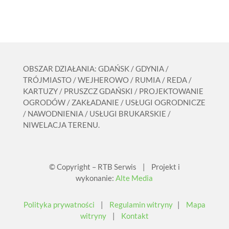
OBSZAR DZIAŁANIA: GDAŃSK / GDYNIA /
TRÓJMIASTO / WEJHEROWO / RUMIA / REDA /
KARTUZY / PRUSZCZ GDAŃSKI / PROJEKTOWANIE
OGRODÓW / ZAKŁADANIE / USŁUGI OGRODNICZE
/ NAWODNIENIA / USŁUGI BRUKARSKIE /
NIWELACJA TERENU.
© Copyright – RTB Serwis | Projekt i
wykonanie:
Alte Media
Polityka prywatności
|
Regulamin witryny
|
Mapa
witryny
|
Kontakt