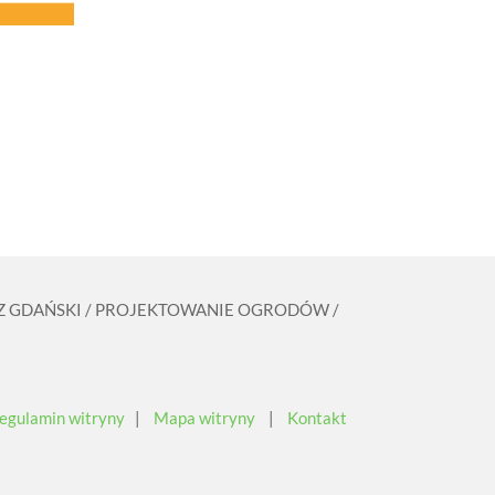
ZCZ GDAŃSKI / PROJEKTOWANIE OGRODÓW /
egulamin witryny
|
Mapa witryny
|
Kontakt