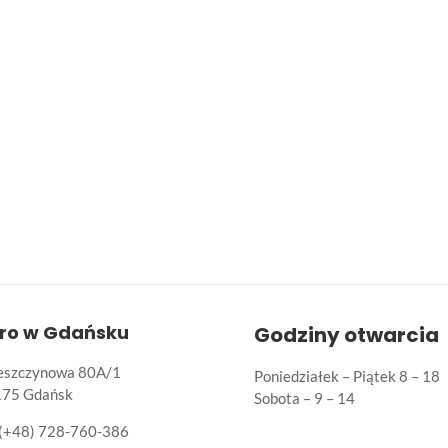
uro w Gdańsku
Godziny otwarcia
Leszczynowa 80A/1
Poniedziałek – Piątek 8 – 18
175 Gdańsk
Sobota – 9 – 14
(+48) 728-760-386