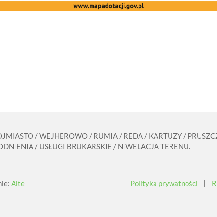
RÓJMIASTO / WEJHEROWO / RUMIA / REDA / KARTUZY / PRUS
DNIENIA / USŁUGI BRUKARSKIE / NIWELACJA TERENU.
nie:
Alte
Polityka prywatności
|
R