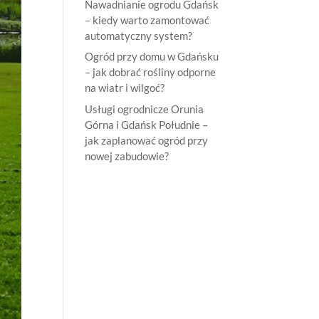
Nawadnianie ogrodu Gdańsk
– kiedy warto zamontować
automatyczny system?
Ogród przy domu w Gdańsku
– jak dobrać rośliny odporne
na wiatr i wilgoć?
Usługi ogrodnicze Orunia
Górna i Gdańsk Południe –
jak zaplanować ogród przy
nowej zabudowie?