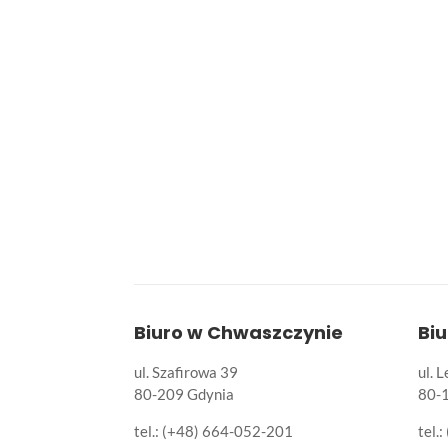
Biuro w Chwaszczynie
Bi
ul. Szafirowa 39
ul. 
80-209 Gdynia
80-
tel.: (+48) 664-052-201
tel.: