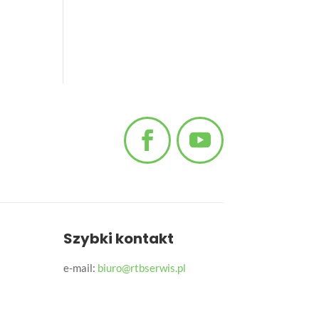
Szybki kontakt
e-mail:
biuro@rtbserwis.pl