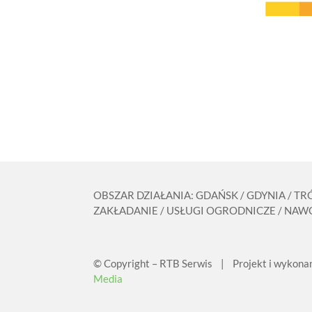
OBSZAR DZIAŁANIA: GDAŃSK / GDYNIA / T
ZAKŁADANIE / USŁUGI OGRODNICZE / NAWO
© Copyright – RTB Serwis | Projekt i wykona
Media