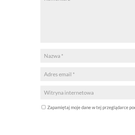
Zapamiętaj moje dane w tej przeglądarce po