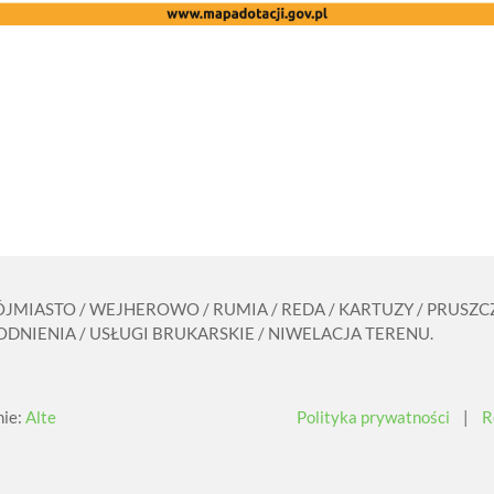
RÓJMIASTO / WEJHEROWO / RUMIA / REDA / KARTUZY / PRUS
DNIENIA / USŁUGI BRUKARSKIE / NIWELACJA TERENU.
nie:
Alte
Polityka prywatności
|
R