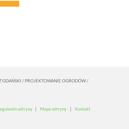
ZCZ GDAŃSKI / PROJEKTOWANIE OGRODÓW /
egulamin witryny
|
Mapa witryny
|
Kontakt