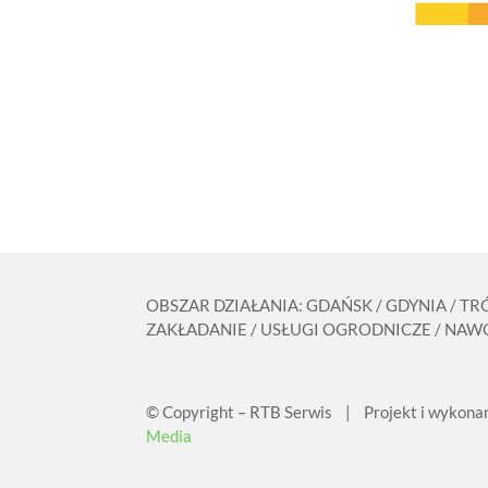
OBSZAR DZIAŁANIA: GDAŃSK / GDYNIA / T
ZAKŁADANIE / USŁUGI OGRODNICZE / NAWO
© Copyright – RTB Serwis | Projekt i wykona
Media