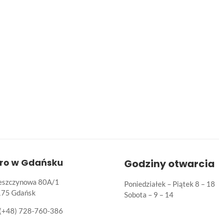
uro w Gdańsku
Godziny otwarcia
Leszczynowa 80A/1
Poniedziałek – Piątek 8 – 18
175 Gdańsk
Sobota – 9 – 14
(+48) 728-760-386