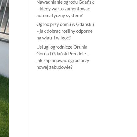
Nawadnianie ogrodu Gdańsk
– kiedy warto zamontować
automatyczny system?
Ogród przy domu w Gdańsku
– jak dobrać rośliny odporne
na wiatr i wilgoć?
Usługi ogrodnicze Orunia
Górna i Gdańsk Południe –
jak zaplanować ogród przy
nowej zabudowie?