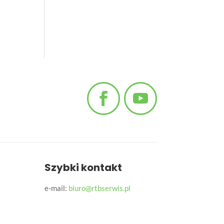
Szybki kontakt
e-mail:
biuro@rtbserwis.pl