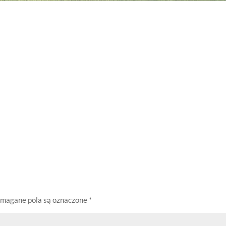
magane pola są oznaczone
*