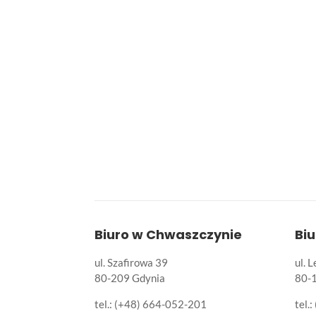
Biuro w Chwaszczynie
Bi
ul. Szafirowa 39
ul. 
80-209 Gdynia
80-
tel.: (+48) 664-052-201
tel.: