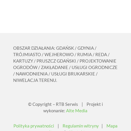
OBSZAR DZIAŁANIA: GDAŃSK / GDYNIA /
TRÓJMIASTO / WEJHEROWO / RUMIA / REDA /
KARTUZY / PRUSZCZ GDAŃSKI / PROJEKTOWANIE
OGRODÓW / ZAKŁADANIE / USŁUGI OGRODNICZE
/ NAWODNIENIA / USŁUGI BRUKARSKIE /
NIWELACJA TERENU.
© Copyright – RTB Serwis | Projekt i
wykonanie:
Alte Media
Polityka prywatności
|
Regulamin witryny
|
Mapa