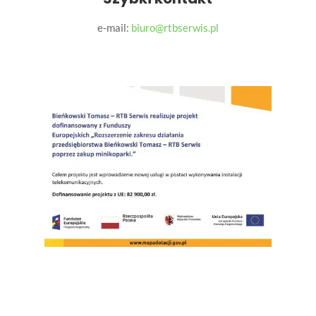
e-mail:
biuro@rtbserwis.pl