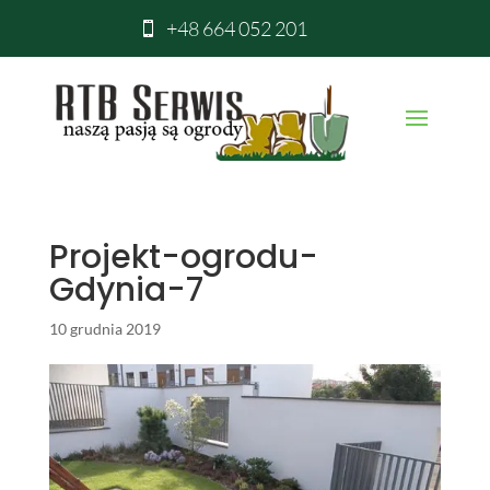
+48 664 052 201

Projekt-ogrodu-
Gdynia-7
10 grudnia 2019