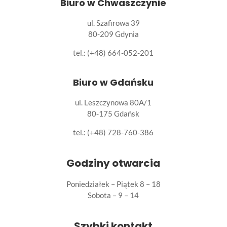
Biuro w Chwaszczynie
ul. Szafirowa 39
80-209 Gdynia
tel.: (+48) 664-052-201
Biuro w Gdańsku
ul. Leszczynowa 80A/1
80-175 Gdańsk
tel.:
(+48) 728-760-386
Godziny otwarcia
Poniedziałek – Piątek 8 – 18
Sobota – 9 – 14
Szybki kontakt