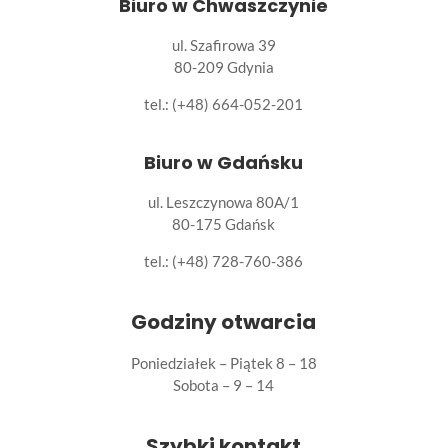
Biuro w Chwaszczynie
ul. Szafirowa 39
80-209 Gdynia
tel.: (+48) 664-052-201
Biuro w Gdańsku
ul. Leszczynowa 80A/1
80-175 Gdańsk
tel.:
(+48) 728-760-386
Godziny otwarcia
Poniedziałek – Piątek 8 – 18
Sobota – 9 – 14
Szybki kontakt