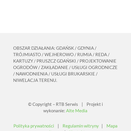
OBSZAR DZIAŁANIA: GDAŃSK / GDYNIA /
TRÓJMIASTO / WEJHEROWO / RUMIA / REDA /
KARTUZY / PRUSZCZ GDAŃSKI / PROJEKTOWANIE
OGRODÓW / ZAKŁADANIE / USŁUGI OGRODNICZE
/ NAWODNIENIA / USŁUGI BRUKARSKIE /
NIWELACJA TERENU.
© Copyright – RTB Serwis | Projekt i
wykonanie:
Alte Media
Polityka prywatności
|
Regulamin witryny
|
Mapa