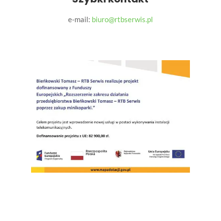
e-mail:
biuro@rtbserwis.pl