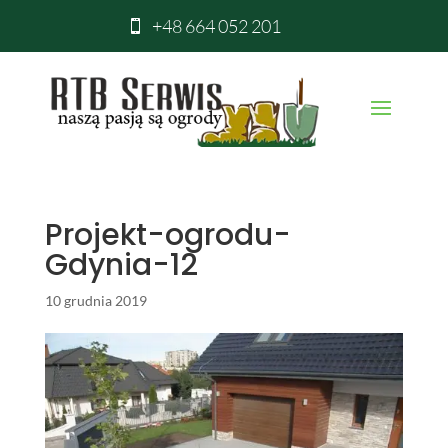
+48 664 052 201

Projekt-ogrodu-
Gdynia-12
10 grudnia 2019