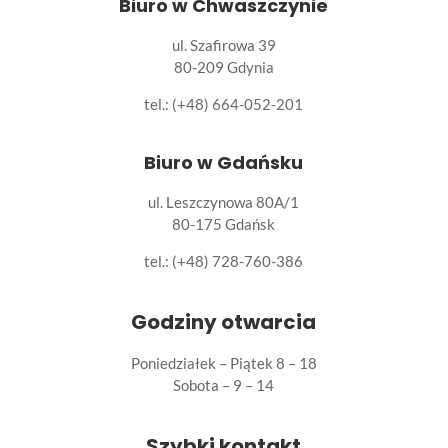
Biuro w Chwaszczynie
ul. Szafirowa 39
80-209 Gdynia
tel.: (+48) 664-052-201
Biuro w Gdańsku
ul. Leszczynowa 80A/1
80-175 Gdańsk
tel.:
(+48) 728-760-386
Godziny otwarcia
Poniedziałek – Piątek 8 – 18
Sobota – 9 – 14
Szybki kontakt