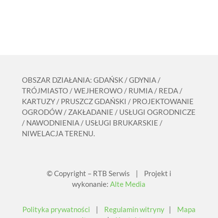
OBSZAR DZIAŁANIA: GDAŃSK / GDYNIA /
TRÓJMIASTO / WEJHEROWO / RUMIA / REDA /
KARTUZY / PRUSZCZ GDAŃSKI / PROJEKTOWANIE
OGRODÓW / ZAKŁADANIE / USŁUGI OGRODNICZE
/ NAWODNIENIA / USŁUGI BRUKARSKIE /
NIWELACJA TERENU.
© Copyright – RTB Serwis | Projekt i
wykonanie:
Alte Media
Polityka prywatności
|
Regulamin witryny
|
Mapa