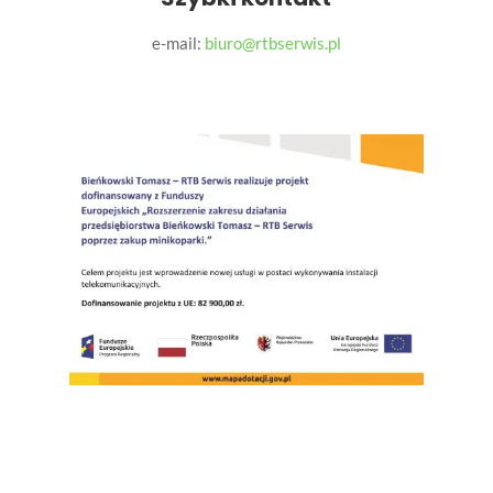
e-mail:
biuro@rtbserwis.pl