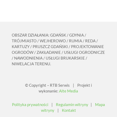
OBSZAR DZIAŁANIA: GDAŃSK / GDYNIA /
TRÓJMIASTO / WEJHEROWO / RUMIA / REDA /
KARTUZY / PRUSZCZ GDAŃSKI / PROJEKTOWANIE
OGRODÓW / ZAKŁADANIE / USŁUGI OGRODNICZE
/ NAWODNIENIA / USŁUGI BRUKARSKIE /
NIWELACJA TERENU.
© Copyright – RTB Serwis | Projekt i
wykonanie:
Alte Media
Polityka prywatności
|
Regulamin witryny
|
Mapa
witryny
|
Kontakt