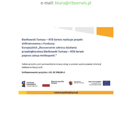
e-mail:
biuro@rtbserwis.pl