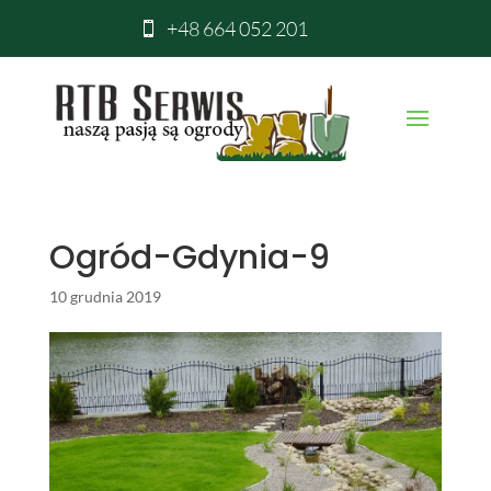
+48 664 052 201

Ogród-Gdynia-9
10 grudnia 2019