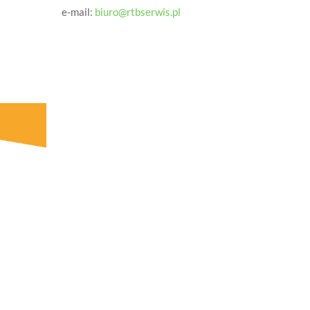
e-mail:
biuro@rtbserwis.pl