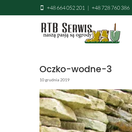
+48 664 052 201
|
+48 728 760 386

Oczko-wodne-3
10 grudnia 2019