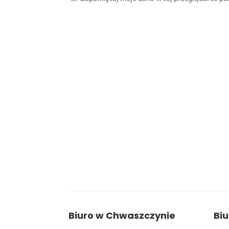
Biuro w Chwaszczynie
Bi