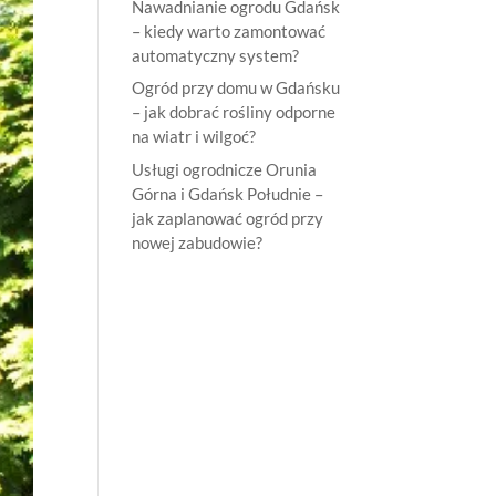
Nawadnianie ogrodu Gdańsk
– kiedy warto zamontować
automatyczny system?
Ogród przy domu w Gdańsku
– jak dobrać rośliny odporne
na wiatr i wilgoć?
Usługi ogrodnicze Orunia
Górna i Gdańsk Południe –
jak zaplanować ogród przy
nowej zabudowie?