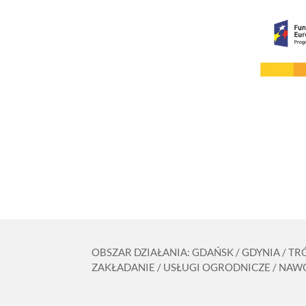
OBSZAR DZIAŁANIA: GDAŃSK / GDYNIA / T
ZAKŁADANIE / USŁUGI OGRODNICZE / NAWO