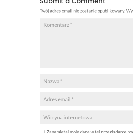
Submit a Comment
Twój adres email nie zostanie opublikowany.
Wy
Zapamiętaj moje dane w tej przeglądarce po