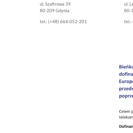
ul. Szafirowa 39
ul. 
80-209 Gdynia
80-
tel.: (+48) 664-052-201
tel.: