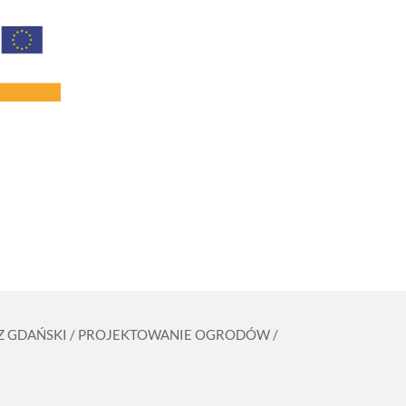
ZCZ GDAŃSKI / PROJEKTOWANIE OGRODÓW /