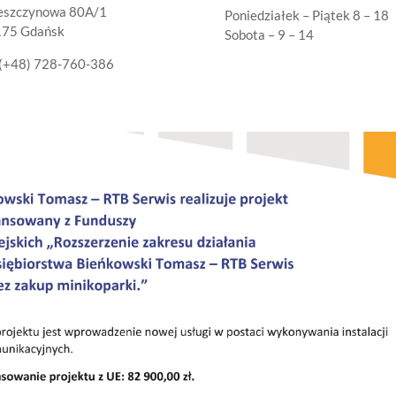
Leszczynowa 80A/1
Poniedziałek – Piątek 8 – 18
175 Gdańsk
Sobota – 9 – 14
(+48) 728-760-386