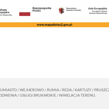
RÓJMIASTO / WEJHEROWO / RUMIA / REDA / KARTUZY / PRUS
DNIENIA / USŁUGI BRUKARSKIE / NIWELACJA TERENU.