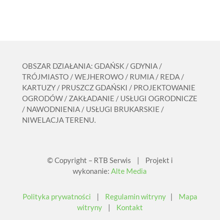
OBSZAR DZIAŁANIA: GDAŃSK / GDYNIA /
TRÓJMIASTO / WEJHEROWO / RUMIA / REDA /
KARTUZY / PRUSZCZ GDAŃSKI / PROJEKTOWANIE
OGRODÓW / ZAKŁADANIE / USŁUGI OGRODNICZE
/ NAWODNIENIA / USŁUGI BRUKARSKIE /
NIWELACJA TERENU.
© Copyright – RTB Serwis | Projekt i
wykonanie:
Alte Media
Polityka prywatności
|
Regulamin witryny
|
Mapa
witryny
|
Kontakt