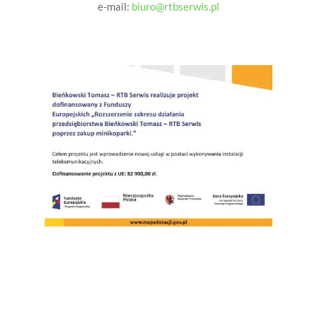
e-mail:
biuro@rtbserwis.pl