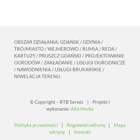
OBSZAR DZIAŁANIA: GDAŃSK / GDYNIA /
TRÓJMIASTO / WEJHEROWO / RUMIA / REDA /
KARTUZY / PRUSZCZ GDAŃSKI / PROJEKTOWANIE
OGRODÓW / ZAKŁADANIE / USŁUGI OGRODNICZE
/ NAWODNIENIA / USŁUGI BRUKARSKIE /
NIWELACJA TERENU.
© Copyright – RTB Serwis | Projekt i
wykonanie:
Alte Media
Polityka prywatności
|
Regulamin witryny
|
Mapa
witryny
|
Kontakt