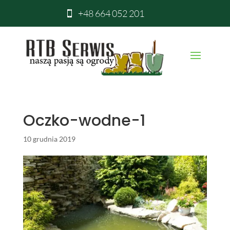
+48 664 052 201

Oczko-wodne-1
10 grudnia 2019