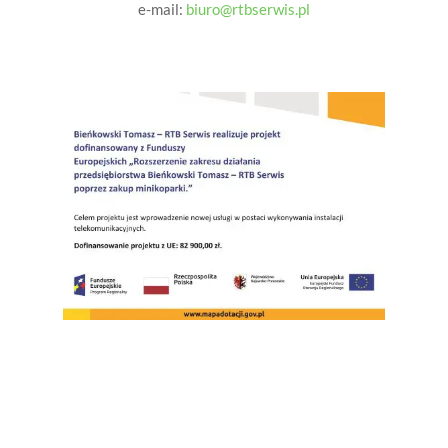
e-mail:
biuro@rtbserwis.pl