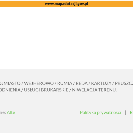
RÓJMIASTO / WEJHEROWO / RUMIA / REDA / KARTUZY / PRUS
DNIENIA / USŁUGI BRUKARSKIE / NIWELACJA TERENU.
nie:
Alte
Polityka prywatności
|
R