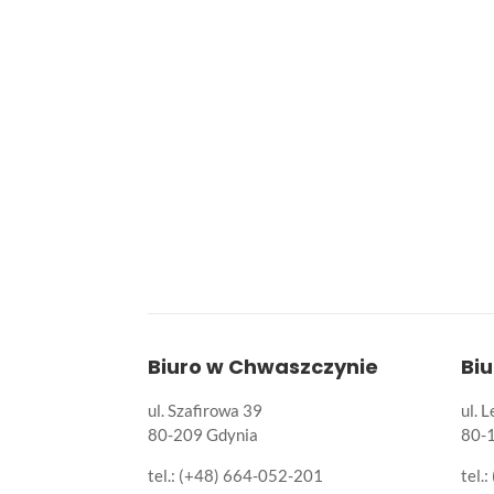
Biuro w Chwaszczynie
Bi
ul. Szafirowa 39
ul. 
80-209 Gdynia
80-
tel.: (+48) 664-052-201
tel.: