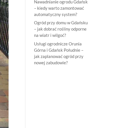
Nawadnianie ogrodu Gdańsk
– kiedy warto zamontować
automatyczny system?
Ogród przy domu w Gdańsku
– jak dobrać rośliny odporne
na wiatr i wilgoć?
Usługi ogrodnicze Orunia
Górna i Gdańsk Południe –
jak zaplanować ogród przy
nowej zabudowie?