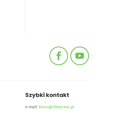
Szybki kontakt
e-mail:
biuro@rtbserwis.pl