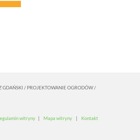
ZCZ GDAŃSKI / PROJEKTOWANIE OGRODÓW /
egulamin witryny
|
Mapa witryny
|
Kontakt