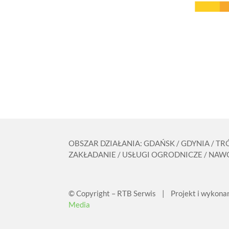
OBSZAR DZIAŁANIA: GDAŃSK / GDYNIA / T
ZAKŁADANIE / USŁUGI OGRODNICZE / NAWO
© Copyright – RTB Serwis | Projekt i wykona
Media