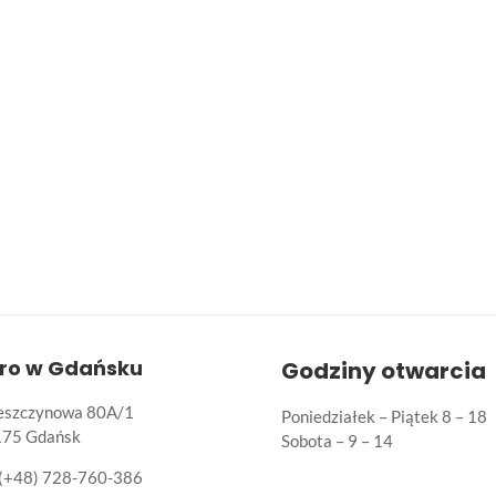
uro w Gdańsku
Godziny otwarcia
Leszczynowa 80A/1
Poniedziałek – Piątek 8 – 18
175 Gdańsk
Sobota – 9 – 14
(+48) 728-760-386