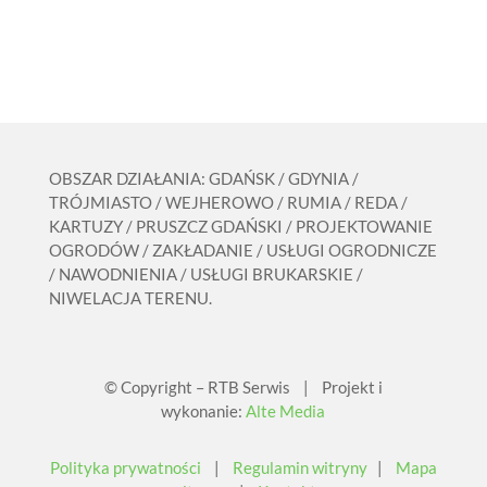
OBSZAR DZIAŁANIA: GDAŃSK / GDYNIA /
TRÓJMIASTO / WEJHEROWO / RUMIA / REDA /
KARTUZY / PRUSZCZ GDAŃSKI / PROJEKTOWANIE
OGRODÓW / ZAKŁADANIE / USŁUGI OGRODNICZE
/ NAWODNIENIA / USŁUGI BRUKARSKIE /
NIWELACJA TERENU.
© Copyright – RTB Serwis | Projekt i
wykonanie:
Alte Media
Polityka prywatności
|
Regulamin witryny
|
Mapa