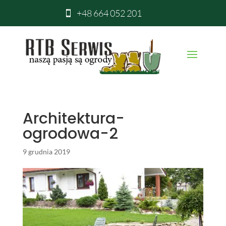
+48 664 052 201

Architektura-
ogrodowa-2
9 grudnia 2019