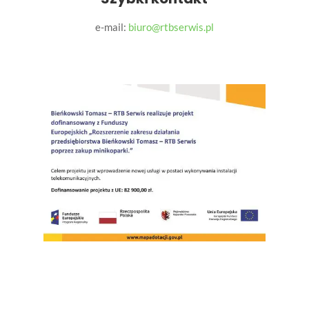
e-mail:
biuro@rtbserwis.pl