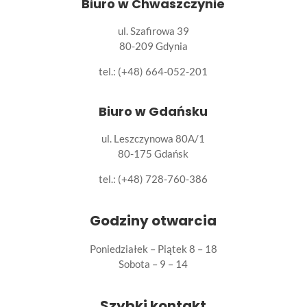
Biuro w Chwaszczynie
ul. Szafirowa 39
80-209 Gdynia
tel.: (+48) 664-052-201
Biuro w Gdańsku
ul. Leszczynowa 80A/1
80-175 Gdańsk
tel.:
(+48) 728-760-386
Godziny otwarcia
Poniedziałek – Piątek 8 – 18
Sobota – 9 – 14
Szybki kontakt