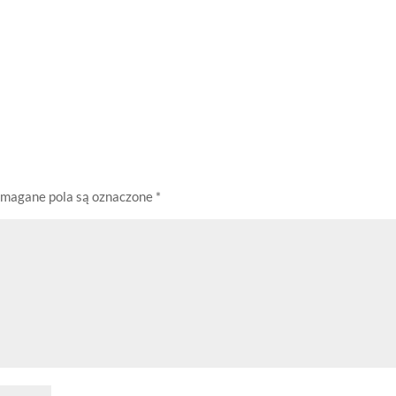
magane pola są oznaczone
*