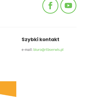
Szybki kontakt
e-mail:
biuro@rtbserwis.pl