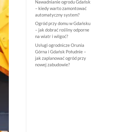
Nawadnianie ogrodu Gdańsk
– kiedy warto zamontować
automatyczny system?
Ogród przy domu w Gdańsku
– jak dobrać rośliny odporne
na wiatr i wilgoć?
Usługi ogrodnicze Orunia
Górna i Gdańsk Południe –
jak zaplanować ogród przy
nowej zabudowie?