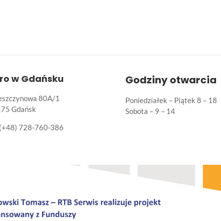
uro w Gdańsku
Godziny otwarcia
Leszczynowa 80A/1
Poniedziałek – Piątek 8 – 18
175 Gdańsk
Sobota – 9 – 14
(+48) 728-760-386