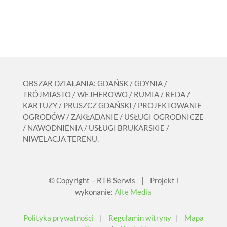
OBSZAR DZIAŁANIA: GDAŃSK / GDYNIA /
TRÓJMIASTO / WEJHEROWO / RUMIA / REDA /
KARTUZY / PRUSZCZ GDAŃSKI / PROJEKTOWANIE
OGRODÓW / ZAKŁADANIE / USŁUGI OGRODNICZE
/ NAWODNIENIA / USŁUGI BRUKARSKIE /
NIWELACJA TERENU.
© Copyright – RTB Serwis | Projekt i
wykonanie:
Alte Media
Polityka prywatności
|
Regulamin witryny
|
Mapa