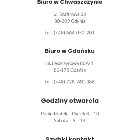
Biuro w Chwaszczynie
ul. Szafirowa 39
80-209 Gdynia
tel.: (+48) 664-052-201
Biuro w Gdańsku
ul. Leszczynowa 80A/1
80-175 Gdańsk
tel.:
(+48) 728-760-386
Godziny otwarcia
Poniedziałek – Piątek 8 – 18
Sobota – 9 – 14
Szybki kontakt