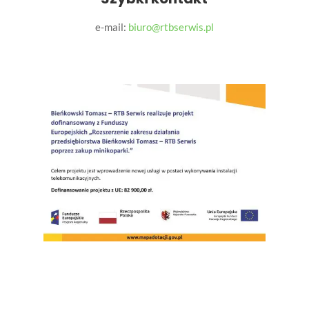
e-mail:
biuro@rtbserwis.pl