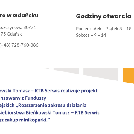
uro w Gdańsku
Godziny otwarcia
Leszczynowa 80A/1
Poniedziałek – Piątek 8 – 18
175 Gdańsk
Sobota – 9 – 14
(+48) 728-760-386