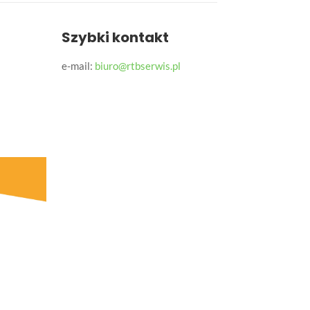
Szybki kontakt
e-mail:
biuro@rtbserwis.pl