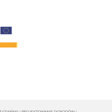
ZCZ GDAŃSKI / PROJEKTOWANIE OGRODÓW /