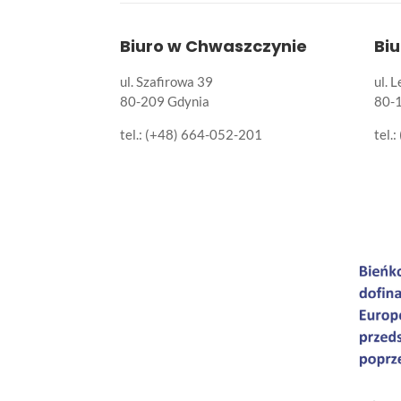
Biuro w Chwaszczynie
Bi
ul. Szafirowa 39
ul. 
80-209 Gdynia
80-
tel.: (+48) 664-052-201
tel.: