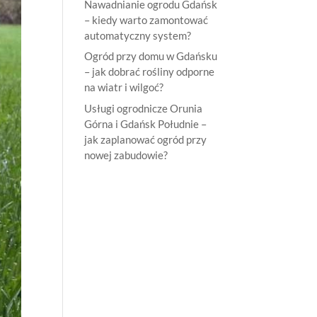
Nawadnianie ogrodu Gdańsk
– kiedy warto zamontować
automatyczny system?
Ogród przy domu w Gdańsku
– jak dobrać rośliny odporne
na wiatr i wilgoć?
Usługi ogrodnicze Orunia
Górna i Gdańsk Południe –
jak zaplanować ogród przy
nowej zabudowie?