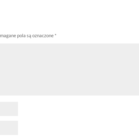
magane pola są oznaczone
*