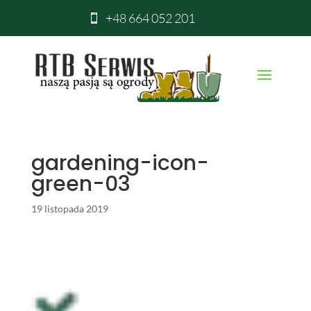
+48 664 052 201

gardening-icon-
green-03
19 listopada 2019