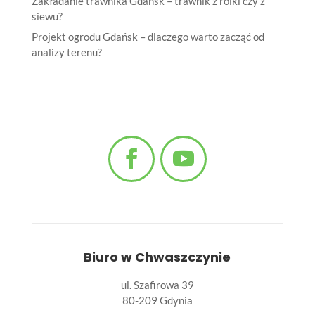
Zakładanie trawnika Gdańsk – trawnik z rolki czy z
siewu?
Projekt ogrodu Gdańsk – dlaczego warto zacząć od
analizy terenu?
Biuro w Chwaszczynie
ul. Szafirowa 39
80-209 Gdynia