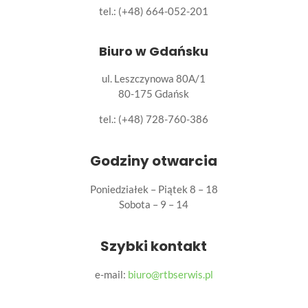
tel.: (+48) 664-052-201
Biuro w Gdańsku
ul. Leszczynowa 80A/1
80-175 Gdańsk
tel.:
(+48) 728-760-386
Godziny otwarcia
Poniedziałek – Piątek 8 – 18
Sobota – 9 – 14
Szybki kontakt
e-mail:
biuro@rtbserwis.pl