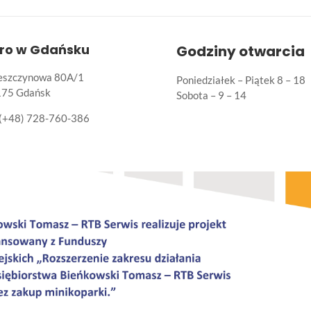
uro w Gdańsku
Godziny otwarcia
Leszczynowa 80A/1
Poniedziałek – Piątek 8 – 18
175 Gdańsk
Sobota – 9 – 14
(+48) 728-760-386