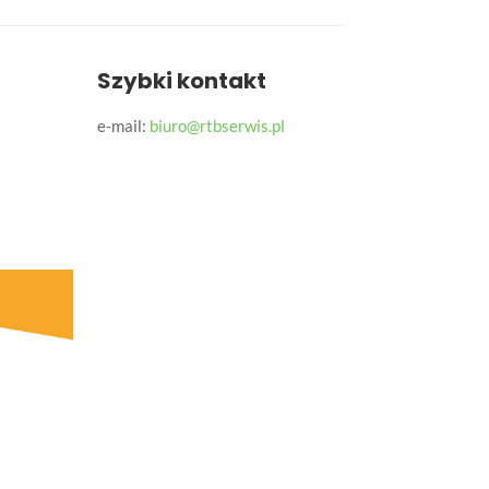
Szybki kontakt
e-mail:
biuro@rtbserwis.pl