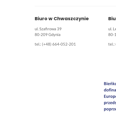
Biuro w Chwaszczynie
Bi
ul. Szafirowa 39
ul. 
80-209 Gdynia
80-
tel.: (+48) 664-052-201
tel.: