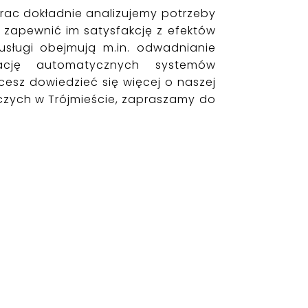
rac dokładnie analizujemy potrzeby
 zapewnić im satysfakcję z efektów
usługi obejmują m.in. odwadnianie
lację automatycznych systemów
cesz dowiedzieć się więcej o naszej
czych w Trójmieście, zapraszamy do