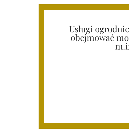
Usługi ogrodni
obejmować mo
m.i