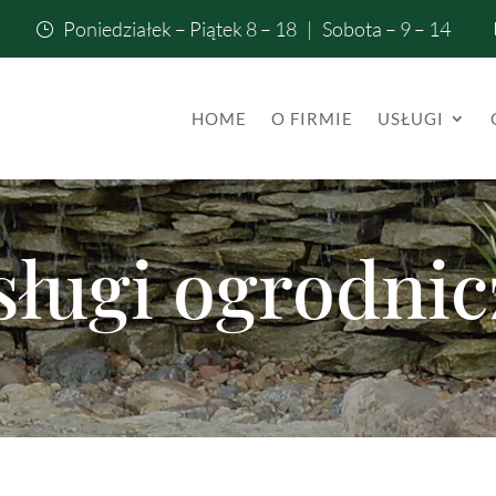
Poniedziałek – Piątek 8 – 18 | Sobota – 9 – 14
}
HOME
O FIRMIE
USŁUGI
sługi ogrodnic