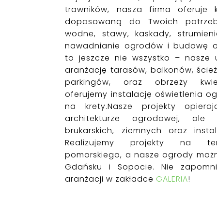
trawników, nasza firma oferuje
dopasowaną do Twoich potrzeb.
wodne, stawy, kaskady, strumie
nawadnianie ogrodów i budowę o
to jeszcze nie wszystko – nasze 
aranżację tarasów, balkonów, ścież
parkingów, oraz obrzeży kwie
oferujemy instalację oświetlenia 
na krety.
Nasze projekty opiera
architekturze ogrodowej, al
brukarskich, ziemnych oraz instal
Realizujemy projekty na te
pomorskiego, a nasze ogrody możn
Gdańsku i Sopocie. Nie zapomni
aranżacji w zakładce
GALERIA
!