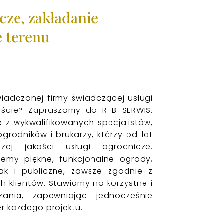
cze, zakładanie
e terenu
iadczonej firmy świadczącej usługi
eście? Zapraszamy do RTB SERWIS.
ę z wykwalifikowanych specjalistów,
grodników i brukarzy, którzy od lat
szej jakości usługi ogrodnicze.
ujemy piękne, funkcjonalne ogrody,
ak i publiczne, zawsze zgodnie z
 klientów. Stawiamy na korzystne i
zania, zapewniając jednocześnie
r każdego projektu.