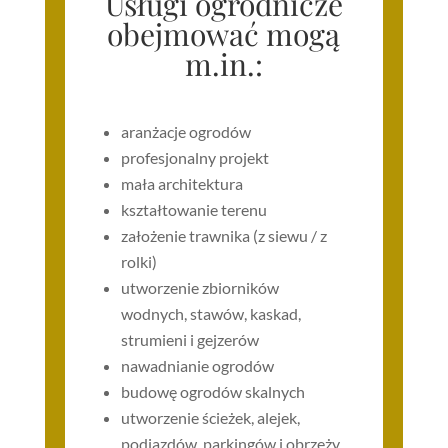
Usługi ogrodnicze
obejmować mogą
m.in.:
aranżacje ogrodów
profesjonalny projekt
mała architektura
kształtowanie terenu
założenie trawnika (z siewu / z
rolki)
utworzenie zbiorników
wodnych, stawów, kaskad,
strumieni i gejzerów
nawadnianie ogrodów
budowę ogrodów skalnych
utworzenie ścieżek, alejek,
podjazdów, parkingów i obrzeży