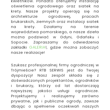
kwietników. Ponadto oferujemy instalację
oświetlenia ogrodowego oraz siatek na
krety. Nasze projekty opierają się na
architekturze ogrodowej, pracach
brukarskich, ziemnych oraz instalacji siatek
na krety. Działamy na terenie
województwa pomorskiego, a nasze dzieła
można podziwiać w Gdyni, Gdańsku i
Sopocie. Zapraszamy do odwiedzenia
GALERIA
!
zakładki
, gdzie można zobaczyć
nasze realizacje!
Szukasz profesjonalnej firmy ogrodniczej w
Trójmieście? RTB SERWIS jest do Twojej
dyspozycji! Nasz zespół składa się z
doświadczonych projektantów, ogrodników
i brukarzy, którzy od lat dostarczają
najwyższej jakości usługi ogrodnicze.
Projektujemy i realizujemy zarówno
prywatne, jak i publiczne ogrody, zawsze
dbając o spełnienie oczekiwań naszych