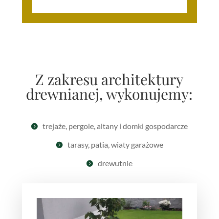
Z zakresu architektury
drewnianej, wykonujemy:
trejaże, pergole, altany i domki gospodarcze

tarasy, patia, wiaty garażowe

drewutnie
