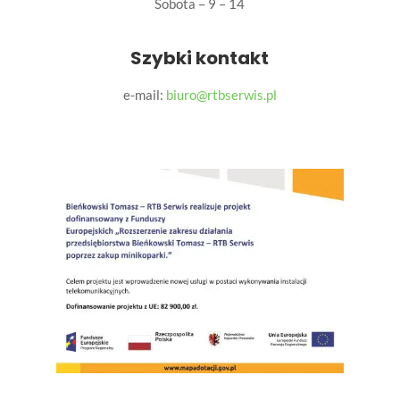
Sobota – 9 – 14
Szybki kontakt
e-mail:
biuro@rtbserwis.pl