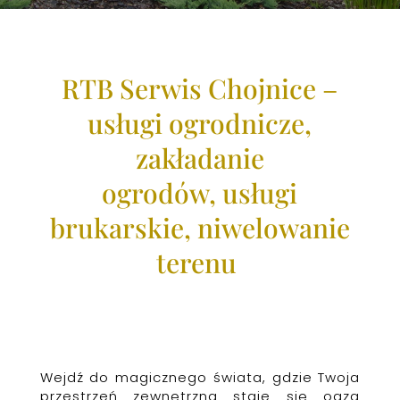
RTB Serwis
Chojnice
–
usługi ogrodnicze,
zakładanie
ogrodów,
usługi
brukarskie, niwelowanie
terenu
Wejdź do magicznego świata, gdzie Twoja
przestrzeń zewnętrzna staje się oazą