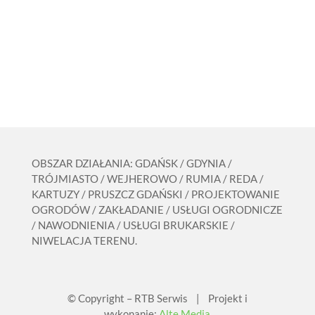
OBSZAR DZIAŁANIA: GDAŃSK / GDYNIA /
TRÓJMIASTO / WEJHEROWO / RUMIA / REDA /
KARTUZY / PRUSZCZ GDAŃSKI / PROJEKTOWANIE
OGRODÓW / ZAKŁADANIE / USŁUGI OGRODNICZE
/ NAWODNIENIA / USŁUGI BRUKARSKIE /
NIWELACJA TERENU.
© Copyright – RTB Serwis | Projekt i
wykonanie:
Alte Media