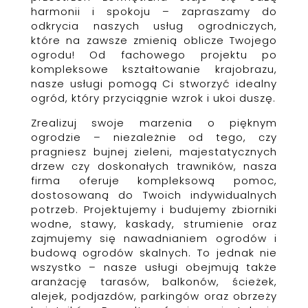
harmonii i spokoju – zapraszamy do
odkrycia naszych usług ogrodniczych,
które na zawsze zmienią oblicze Twojego
ogrodu! Od fachowego projektu po
kompleksowe kształtowanie krajobrazu,
nasze usługi pomogą Ci stworzyć idealny
ogród, który przyciągnie wzrok i ukoi duszę.
Zrealizuj swoje marzenia o pięknym
ogrodzie – niezależnie od tego, czy
pragniesz bujnej zieleni, majestatycznych
drzew czy doskonałych trawników, nasza
firma oferuje kompleksową pomoc,
dostosowaną do Twoich indywidualnych
potrzeb. Projektujemy i budujemy zbiorniki
wodne, stawy, kaskady, strumienie oraz
zajmujemy się nawadnianiem ogrodów i
budową ogrodów skalnych. To jednak nie
wszystko – nasze usługi obejmują także
aranżację tarasów, balkonów, ścieżek,
alejek, podjazdów, parkingów oraz obrzeży