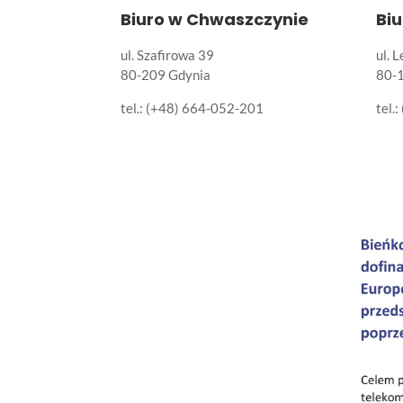
Biuro w Chwaszczynie
Bi
ul. Szafirowa 39
ul. 
80-209 Gdynia
80-
tel.: (+48) 664-052-201
tel.: