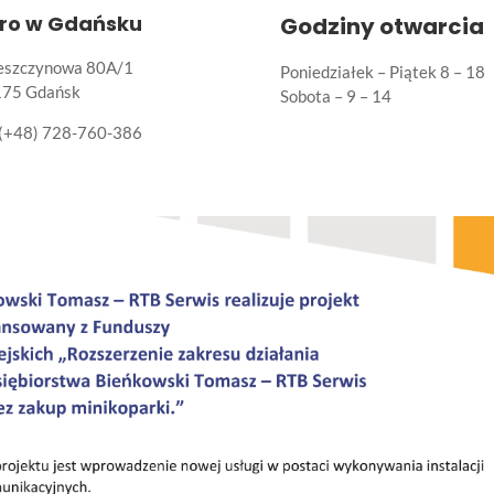
uro w Gdańsku
Godziny otwarcia
Leszczynowa 80A/1
Poniedziałek – Piątek 8 – 18
175 Gdańsk
Sobota – 9 – 14
(+48) 728-760-386