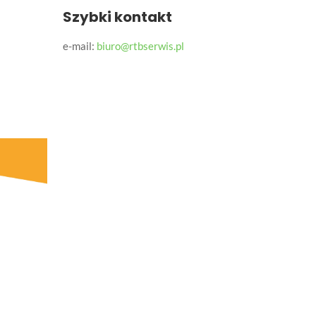
Szybki kontakt
e-mail:
biuro@rtbserwis.pl