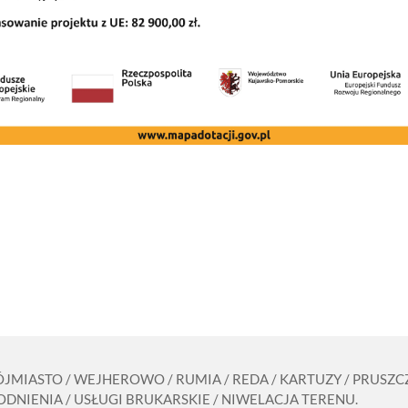
RÓJMIASTO / WEJHEROWO / RUMIA / REDA / KARTUZY / PRUS
DNIENIA / USŁUGI BRUKARSKIE / NIWELACJA TERENU.