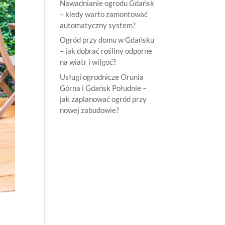
Nawadnianie ogrodu Gdańsk
– kiedy warto zamontować
automatyczny system?
Ogród przy domu w Gdańsku
– jak dobrać rośliny odporne
na wiatr i wilgoć?
Usługi ogrodnicze Orunia
Górna i Gdańsk Południe –
jak zaplanować ogród przy
nowej zabudowie?