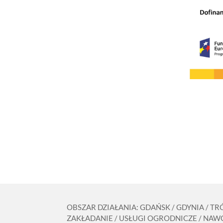
OBSZAR DZIAŁANIA: GDAŃSK / GDYNIA / T
ZAKŁADANIE / USŁUGI OGRODNICZE / NAWO