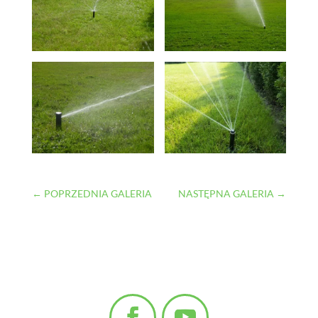
←
POPRZEDNIA GALERIA
NASTĘPNA GALERIA
→