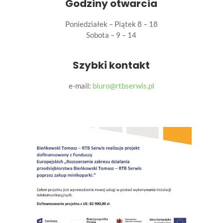
Godziny otwarcia
Poniedziałek – Piątek 8 – 18
Sobota – 9 – 14
Szybki kontakt
e-mail:
biuro@rtbserwis.pl