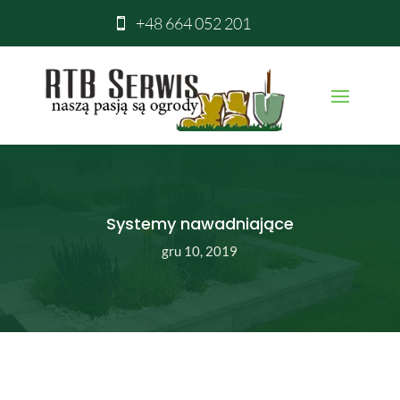
+48 664 052 201

Systemy nawadniające
gru 10, 2019