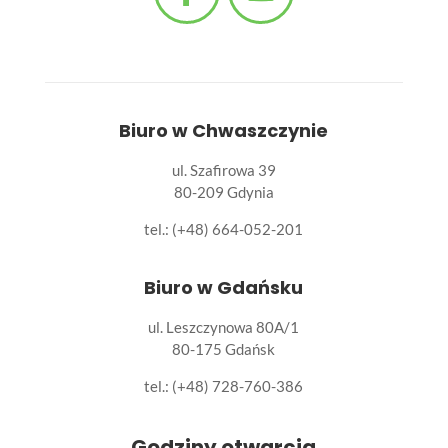
Biuro w Chwaszczynie
ul. Szafirowa 39
80-209 Gdynia
tel.: (+48) 664-052-201
Biuro w Gdańsku
ul. Leszczynowa 80A/1
80-175 Gdańsk
tel.:
(+48) 728-760-386
Godziny otwarcia