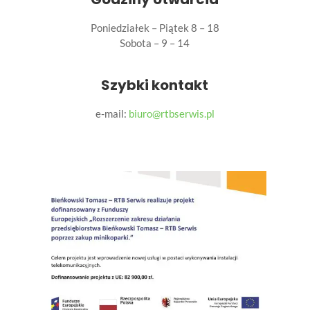
Poniedziałek – Piątek 8 – 18
Sobota – 9 – 14
Szybki kontakt
e-mail:
biuro@rtbserwis.pl