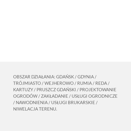
OBSZAR DZIAŁANIA: GDAŃSK / GDYNIA /
TRÓJMIASTO / WEJHEROWO / RUMIA / REDA /
KARTUZY / PRUSZCZ GDAŃSKI / PROJEKTOWANIE
OGRODÓW / ZAKŁADANIE / USŁUGI OGRODNICZE
/ NAWODNIENIA / USŁUGI BRUKARSKIE /
NIWELACJA TERENU.