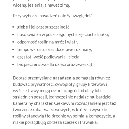
wiosną, jesienią, a nawet zimą.
Przy wyborze nasadzeń należy uwzględnić:
glebę
i jej przepuszczalność,
ilość światła w poszczególnych częściach działki,
odporność roślin na mróz i wiatr,
tempo wzrostu oraz docelowe rozmiary,
częstotliwość podlewania i cięcia,
bezpieczeństwo dla dzieci oraz zwierząt.
Dobrze przemyślane
nasadzenia
pomagają również
budować prywatność. Żywopłoty, grupy krzewów i
wyższe trawy mogą osłaniać ogród od ulicy lub
sąsiednich posesji, jednocześnie nadając mu bardziej
kameralny charakter. Ciekawym rozwiązaniem jest też
tworzenie rabat warstwowych, w których wysokie
rośliny stanowią tło, średnie wypełniają kompozycję, a
niskie porządkują obrzeża ścieżek i trawnika.