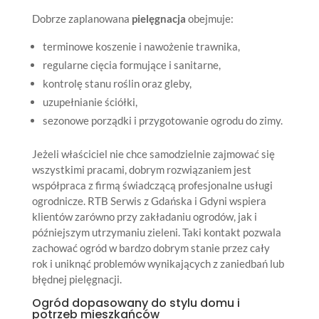
Dobrze zaplanowana
pielęgnacja
obejmuje:
terminowe koszenie i nawożenie trawnika,
regularne cięcia formujące i sanitarne,
kontrolę stanu roślin oraz gleby,
uzupełnianie ściółki,
sezonowe porządki i przygotowanie ogrodu do zimy.
Jeżeli właściciel nie chce samodzielnie zajmować się
wszystkimi pracami, dobrym rozwiązaniem jest
współpraca z firmą świadczącą profesjonalne usługi
ogrodnicze. RTB Serwis z Gdańska i Gdyni wspiera
klientów zarówno przy zakładaniu ogrodów, jak i
późniejszym utrzymaniu zieleni. Taki kontakt pozwala
zachować ogród w bardzo dobrym stanie przez cały
rok i uniknąć problemów wynikających z zaniedbań lub
błędnej pielęgnacji.
Ogród dopasowany do stylu domu i
potrzeb mieszkańców