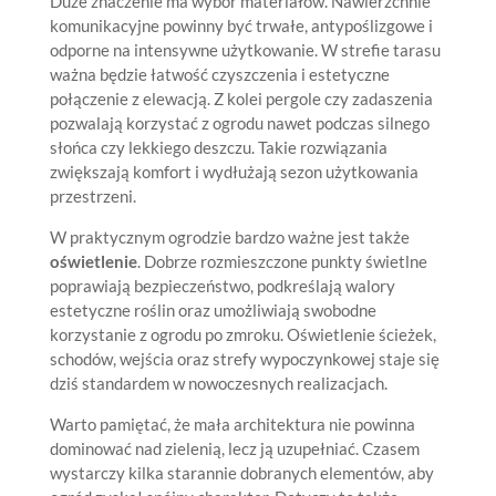
Duże znaczenie ma wybór materiałów. Nawierzchnie
komunikacyjne powinny być trwałe, antypoślizgowe i
odporne na intensywne użytkowanie. W strefie tarasu
ważna będzie łatwość czyszczenia i estetyczne
połączenie z elewacją. Z kolei pergole czy zadaszenia
pozwalają korzystać z ogrodu nawet podczas silnego
słońca czy lekkiego deszczu. Takie rozwiązania
zwiększają komfort i wydłużają sezon użytkowania
przestrzeni.
W praktycznym ogrodzie bardzo ważne jest także
oświetlenie
. Dobrze rozmieszczone punkty świetlne
poprawiają bezpieczeństwo, podkreślają walory
estetyczne roślin oraz umożliwiają swobodne
korzystanie z ogrodu po zmroku. Oświetlenie ścieżek,
schodów, wejścia oraz strefy wypoczynkowej staje się
dziś standardem w nowoczesnych realizacjach.
Warto pamiętać, że mała architektura nie powinna
dominować nad zielenią, lecz ją uzupełniać. Czasem
wystarczy kilka starannie dobranych elementów, aby