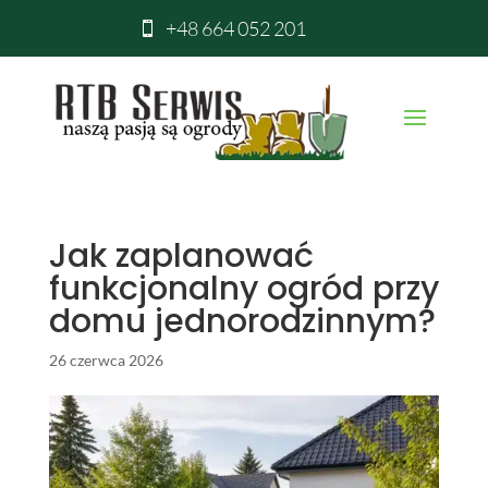
+48 664 052 201

Jak zaplanować
funkcjonalny ogród przy
domu jednorodzinnym?
26 czerwca 2026