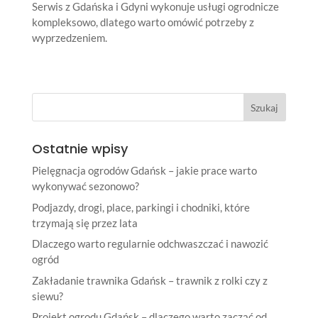
Serwis z Gdańska i Gdyni wykonuje usługi ogrodnicze
kompleksowo, dlatego warto omówić potrzeby z
wyprzedzeniem.
Ostatnie wpisy
Pielęgnacja ogrodów Gdańsk – jakie prace warto
wykonywać sezonowo?
Podjazdy, drogi, place, parkingi i chodniki, które
trzymają się przez lata
Dlaczego warto regularnie odchwaszczać i nawozić
ogród
Zakładanie trawnika Gdańsk – trawnik z rolki czy z
siewu?
Projekt ogrodu Gdańsk – dlaczego warto zacząć od