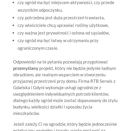
czy ogród ma być miejscem aktywności, czy przede
wszystkim odpoczynku,
czy potrzebna jest duża przestrzeń trawiasta,
czy właściciele chcą uprawiać rośliny użytkowe,
czy ważna jest prywatność i osłona od sąsiadów,
czy ogród ma być łatwy w utrzymaniu przy
ograniczonym czasie.
Odpowiedzi na te pytania pozwalają przygotować
przemyślany
projekt, który nie będzie jedynie ładnym
obrazkiem, ale realnym wsparciem w stworzeniu
przyjaznej przestrzeni przy domu. Firma RTB Serwis z
Gdańska i Gdyni wykonuje usługi ogrodnicze z
uwzględnieniem indywidualnych potrzeb klientów,
dlatego każdy ogród może zostać dopasowany do stylu
budynku, wielkości działki i sposobu życia
mieszkańców.
Jeżeli zależy Ci na ogrodzie, który będzie jednocześnie
estetyczny, wygodny i trwały, warto postawić na