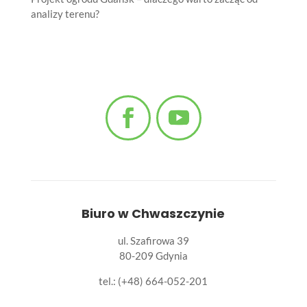
analizy terenu?
Biuro w Chwaszczynie
ul. Szafirowa 39
80-209 Gdynia
tel.: (+48) 664-052-201