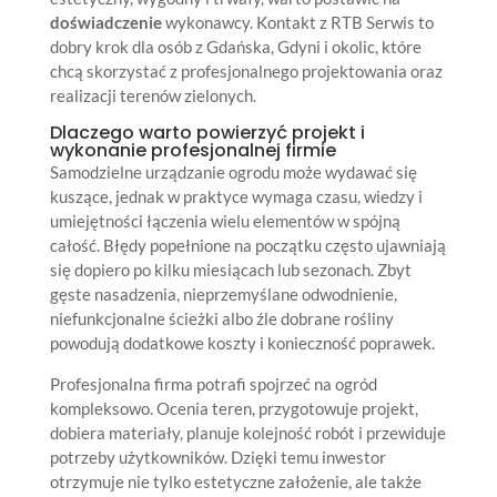
doświadczenie
wykonawcy. Kontakt z RTB Serwis to
dobry krok dla osób z Gdańska, Gdyni i okolic, które
chcą skorzystać z profesjonalnego projektowania oraz
realizacji terenów zielonych.
Dlaczego warto powierzyć projekt i
wykonanie profesjonalnej firmie
Samodzielne urządzanie ogrodu może wydawać się
kuszące, jednak w praktyce wymaga czasu, wiedzy i
umiejętności łączenia wielu elementów w spójną
całość. Błędy popełnione na początku często ujawniają
się dopiero po kilku miesiącach lub sezonach. Zbyt
gęste nasadzenia, nieprzemyślane odwodnienie,
niefunkcjonalne ścieżki albo źle dobrane rośliny
powodują dodatkowe koszty i konieczność poprawek.
Profesjonalna firma potrafi spojrzeć na ogród
kompleksowo. Ocenia teren, przygotowuje projekt,
dobiera materiały, planuje kolejność robót i przewiduje
potrzeby użytkowników. Dzięki temu inwestor
otrzymuje nie tylko estetyczne założenie, ale także