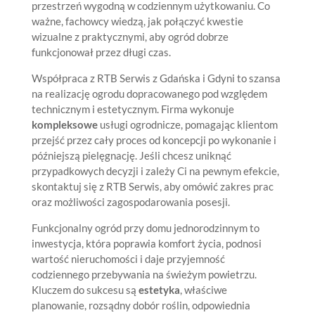
przestrzeń wygodną w codziennym użytkowaniu. Co
ważne, fachowcy wiedzą, jak połączyć kwestie
wizualne z praktycznymi, aby ogród dobrze
funkcjonował przez długi czas.
Współpraca z RTB Serwis z Gdańska i Gdyni to szansa
na realizację ogrodu dopracowanego pod względem
technicznym i estetycznym. Firma wykonuje
kompleksowe
usługi ogrodnicze, pomagając klientom
przejść przez cały proces od koncepcji po wykonanie i
późniejszą pielęgnację. Jeśli chcesz uniknąć
przypadkowych decyzji i zależy Ci na pewnym efekcie,
skontaktuj się z RTB Serwis, aby omówić zakres prac
oraz możliwości zagospodarowania posesji.
Funkcjonalny ogród przy domu jednorodzinnym to
inwestycja, która poprawia komfort życia, podnosi
wartość nieruchomości i daje przyjemność
codziennego przebywania na świeżym powietrzu.
Kluczem do sukcesu są
estetyka
, właściwe
planowanie, rozsądny dobór roślin, odpowiednia