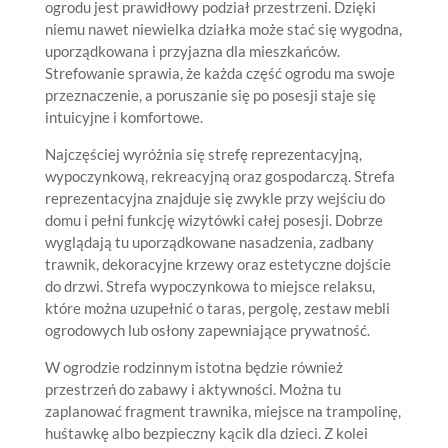
ogrodu jest prawidłowy podział przestrzeni. Dzięki
niemu nawet niewielka działka może stać się wygodna,
uporządkowana i przyjazna dla mieszkańców.
Strefowanie sprawia, że każda część ogrodu ma swoje
przeznaczenie, a poruszanie się po posesji staje się
intuicyjne i komfortowe.
Najczęściej wyróżnia się strefę reprezentacyjną,
wypoczynkową, rekreacyjną oraz gospodarczą. Strefa
reprezentacyjna znajduje się zwykle przy wejściu do
domu i pełni funkcję wizytówki całej posesji. Dobrze
wyglądają tu uporządkowane nasadzenia, zadbany
trawnik, dekoracyjne krzewy oraz estetyczne dojście
do drzwi. Strefa wypoczynkowa to miejsce relaksu,
które można uzupełnić o taras, pergolę, zestaw mebli
ogrodowych lub osłony zapewniające prywatność.
W ogrodzie rodzinnym istotna będzie również
przestrzeń do zabawy i aktywności. Można tu
zaplanować fragment trawnika, miejsce na trampolinę,
huśtawkę albo bezpieczny kącik dla dzieci. Z kolei