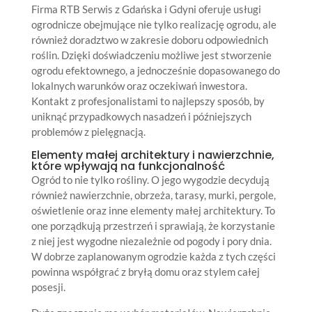
Firma RTB Serwis z Gdańska i Gdyni oferuje usługi
ogrodnicze obejmujące nie tylko realizację ogrodu, ale
również doradztwo w zakresie doboru odpowiednich
roślin. Dzięki doświadczeniu możliwe jest stworzenie
ogrodu efektownego, a jednocześnie dopasowanego do
lokalnych warunków oraz oczekiwań inwestora.
Kontakt z profesjonalistami to najlepszy sposób, by
uniknąć przypadkowych nasadzeń i późniejszych
problemów z pielęgnacją.
Elementy małej architektury i nawierzchnie,
które wpływają na funkcjonalność
Ogród to nie tylko rośliny. O jego wygodzie decydują
również nawierzchnie, obrzeża, tarasy, murki, pergole,
oświetlenie oraz inne elementy małej architektury. To
one porządkują przestrzeń i sprawiają, że korzystanie
z niej jest wygodne niezależnie od pogody i pory dnia.
W dobrze zaplanowanym ogrodzie każda z tych części
powinna współgrać z bryłą domu oraz stylem całej
posesji.