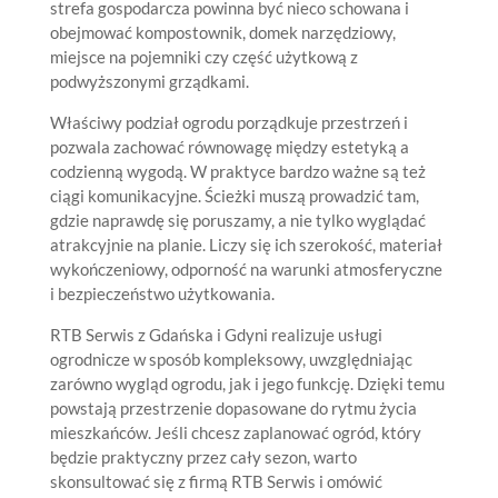
strefa gospodarcza powinna być nieco schowana i
obejmować kompostownik, domek narzędziowy,
miejsce na pojemniki czy część użytkową z
podwyższonymi grządkami.
Właściwy podział ogrodu porządkuje przestrzeń i
pozwala zachować równowagę między estetyką a
codzienną wygodą. W praktyce bardzo ważne są też
ciągi komunikacyjne. Ścieżki muszą prowadzić tam,
gdzie naprawdę się poruszamy, a nie tylko wyglądać
atrakcyjnie na planie. Liczy się ich szerokość, materiał
wykończeniowy, odporność na warunki atmosferyczne
i bezpieczeństwo użytkowania.
RTB Serwis z Gdańska i Gdyni realizuje usługi
ogrodnicze w sposób kompleksowy, uwzględniając
zarówno wygląd ogrodu, jak i jego funkcję. Dzięki temu
powstają przestrzenie dopasowane do rytmu życia
mieszkańców. Jeśli chcesz zaplanować ogród, który
będzie praktyczny przez cały sezon, warto
skonsultować się z firmą RTB Serwis i omówić