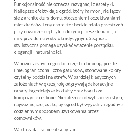
Funkcjonalność nie oznacza rezygnacji z estetyki.
Najlepsze efekty daje ogród, który harmonijnie łączy
się z architekturą domu, otoczeniem i oczekiwaniami
mieszkańców. Inny charakter będzie miała przestrzeń
przy nowoczesnej bryle z dużymi przeszkleniami, a
inny przy domu w stylu tradycyjnym. Spójność
stylistyczna pomaga uzyskać wrażenie porządku,
elegancji i naturalności.
W nowoczesnych ogrodach często dominują proste
linie, ograniczona liczba gatunków, stonowane kolory i
czytelny podział na strefy. W bardziej klasycznych
założeniach większą rolę odgrywają dekoracyjne
rabaty, łagodniejsze kształty oraz bogatsze
kompozycje roślinne. Niezależnie od wybranego stylu,
najważniejsze jest to, by ogród był wygodny i zgodny z
codziennym sposobem użytkowania przez
domowników.
Warto zadać sobie kilka pytań: