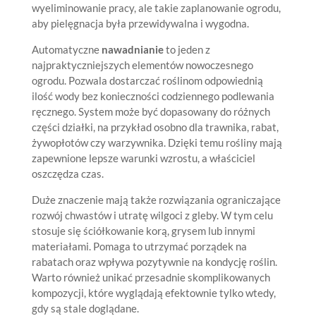
wyeliminowanie pracy, ale takie zaplanowanie ogrodu,
aby pielęgnacja była przewidywalna i wygodna.
Automatyczne
nawadnianie
to jeden z
najpraktyczniejszych elementów nowoczesnego
ogrodu. Pozwala dostarczać roślinom odpowiednią
ilość wody bez konieczności codziennego podlewania
ręcznego. System może być dopasowany do różnych
części działki, na przykład osobno dla trawnika, rabat,
żywopłotów czy warzywnika. Dzięki temu rośliny mają
zapewnione lepsze warunki wzrostu, a właściciel
oszczędza czas.
Duże znaczenie mają także rozwiązania ograniczające
rozwój chwastów i utratę wilgoci z gleby. W tym celu
stosuje się ściółkowanie korą, grysem lub innymi
materiałami. Pomaga to utrzymać porządek na
rabatach oraz wpływa pozytywnie na kondycję roślin.
Warto również unikać przesadnie skomplikowanych
kompozycji, które wyglądają efektownie tylko wtedy,
gdy są stale doglądane.