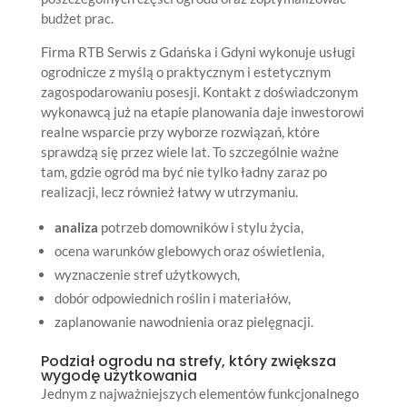
budżet prac.
Firma RTB Serwis z Gdańska i Gdyni wykonuje usługi
ogrodnicze z myślą o praktycznym i estetycznym
zagospodarowaniu posesji. Kontakt z doświadczonym
wykonawcą już na etapie planowania daje inwestorowi
realne wsparcie przy wyborze rozwiązań, które
sprawdzą się przez wiele lat. To szczególnie ważne
tam, gdzie ogród ma być nie tylko ładny zaraz po
realizacji, lecz również łatwy w utrzymaniu.
analiza
potrzeb domowników i stylu życia,
ocena warunków glebowych oraz oświetlenia,
wyznaczenie stref użytkowych,
dobór odpowiednich roślin i materiałów,
zaplanowanie nawodnienia oraz pielęgnacji.
Podział ogrodu na strefy, który zwiększa
wygodę użytkowania
Jednym z najważniejszych elementów funkcjonalnego