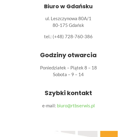
Biuro w Gdańsku
ul. Leszczynowa 80A/1
80-175 Gdańsk
tel.:
(+48) 728-760-386
Godziny otwarcia
Poniedziałek – Piątek 8 – 18
Sobota – 9 – 14
Szybki kontakt
e-mail:
biuro@rtbserwis.pl