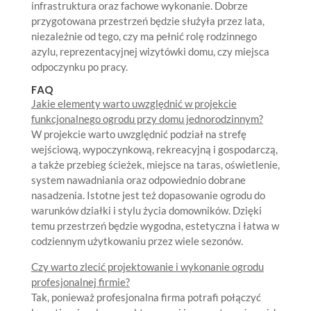
infrastruktura oraz fachowe wykonanie. Dobrze
przygotowana przestrzeń będzie służyła przez lata,
niezależnie od tego, czy ma pełnić rolę rodzinnego
azylu, reprezentacyjnej wizytówki domu, czy miejsca
odpoczynku po pracy.
FAQ
Jakie elementy warto uwzględnić w projekcie
funkcjonalnego ogrodu przy domu jednorodzinnym?
W projekcie warto uwzględnić podział na strefę
wejściową, wypoczynkową, rekreacyjną i gospodarczą,
a także przebieg ścieżek, miejsce na taras, oświetlenie,
system nawadniania oraz odpowiednio dobrane
nasadzenia. Istotne jest też dopasowanie ogrodu do
warunków działki i stylu życia domowników. Dzięki
temu przestrzeń będzie wygodna, estetyczna i łatwa w
codziennym użytkowaniu przez wiele sezonów.
Czy warto zlecić projektowanie i wykonanie ogrodu
profesjonalnej firmie?
Tak, ponieważ profesjonalna firma potrafi połączyć