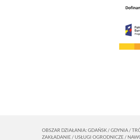
OBSZAR DZIAŁANIA: GDAŃSK / GDYNIA / T
ZAKŁADANIE / USŁUGI OGRODNICZE / NAWO