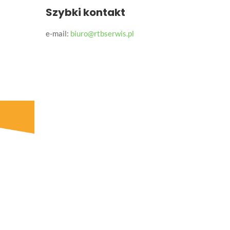
Szybki kontakt
e-mail:
biuro@rtbserwis.pl