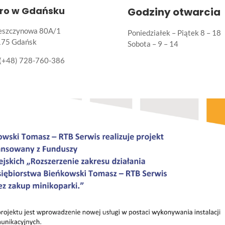
uro w Gdańsku
Godziny otwarcia
Leszczynowa 80A/1
Poniedziałek – Piątek 8 – 18
175 Gdańsk
Sobota – 9 – 14
(+48) 728-760-386