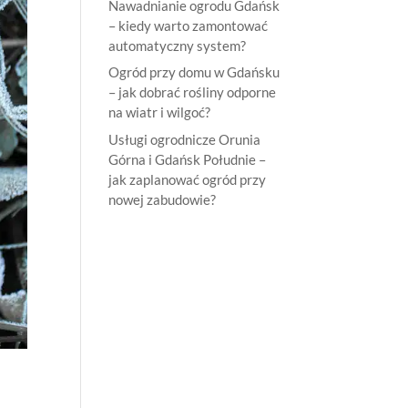
Nawadnianie ogrodu Gdańsk
– kiedy warto zamontować
automatyczny system?
Ogród przy domu w Gdańsku
– jak dobrać rośliny odporne
na wiatr i wilgoć?
Usługi ogrodnicze Orunia
Górna i Gdańsk Południe –
jak zaplanować ogród przy
nowej zabudowie?