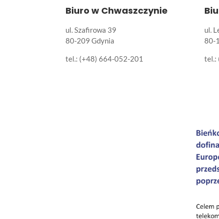
Biuro w Chwaszczynie
Bi
ul. Szafirowa 39
ul. 
80-209 Gdynia
80-
tel.: (+48) 664-052-201
tel.: