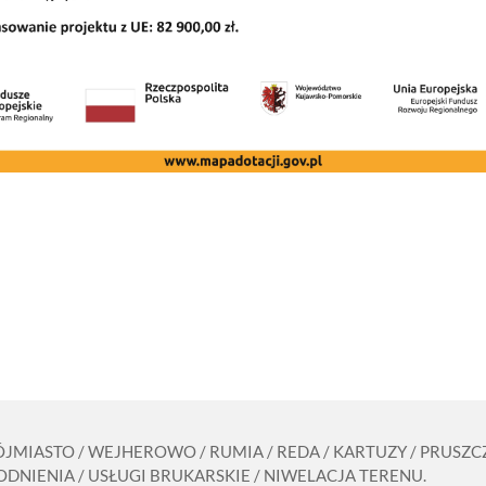
RÓJMIASTO / WEJHEROWO / RUMIA / REDA / KARTUZY / PRUS
DNIENIA / USŁUGI BRUKARSKIE / NIWELACJA TERENU.