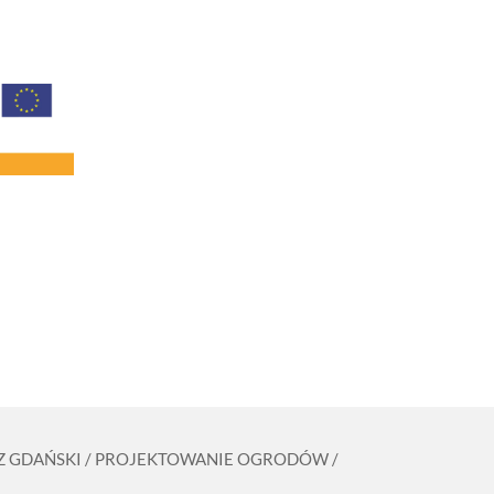
ZCZ GDAŃSKI / PROJEKTOWANIE OGRODÓW /