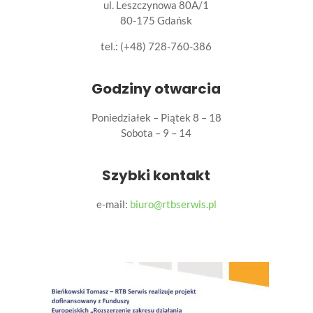
ul. Leszczynowa 80A/1
80-175 Gdańsk
tel.:
(+48) 728-760-386
Godziny otwarcia
Poniedziałek – Piątek 8 – 18
Sobota – 9 – 14
Szybki kontakt
e-mail:
biuro@rtbserwis.pl