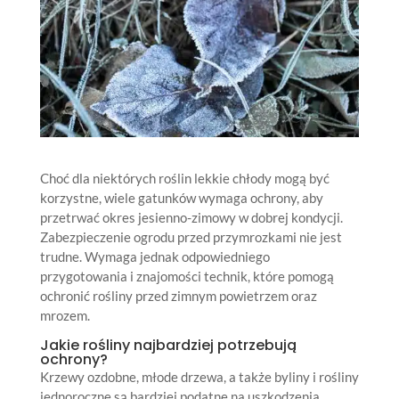
Choć dla niektórych roślin lekkie chłody mogą być
korzystne, wiele gatunków wymaga ochrony, aby
przetrwać okres jesienno-zimowy w dobrej kondycji.
Zabezpieczenie ogrodu przed przymrozkami nie jest
trudne. Wymaga jednak odpowiedniego
przygotowania i znajomości technik, które pomogą
ochronić rośliny przed zimnym powietrzem oraz
mrozem.
Jakie rośliny najbardziej potrzebują
ochrony?
Krzewy ozdobne, młode drzewa, a także byliny i rośliny
jednoroczne są bardziej podatne na uszkodzenia