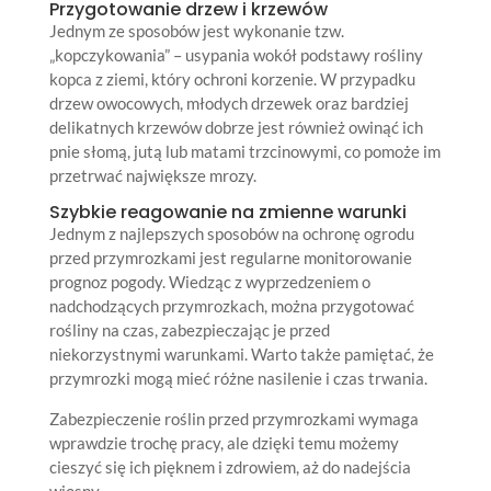
Przygotowanie drzew i krzewów
Jednym ze sposobów jest wykonanie tzw.
„kopczykowania” – usypania wokół podstawy rośliny
kopca z ziemi, który ochroni korzenie. W przypadku
drzew owocowych, młodych drzewek oraz bardziej
delikatnych krzewów dobrze jest również owinąć ich
pnie słomą, jutą lub matami trzcinowymi, co pomoże im
przetrwać największe mrozy.
Szybkie reagowanie na zmienne warunki
Jednym z najlepszych sposobów na ochronę ogrodu
przed przymrozkami jest regularne monitorowanie
prognoz pogody. Wiedząc z wyprzedzeniem o
nadchodzących przymrozkach, można przygotować
rośliny na czas, zabezpieczając je przed
niekorzystnymi warunkami. Warto także pamiętać, że
przymrozki mogą mieć różne nasilenie i czas trwania.
Zabezpieczenie roślin przed przymrozkami wymaga
wprawdzie trochę pracy, ale dzięki temu możemy
cieszyć się ich pięknem i zdrowiem, aż do nadejścia
wiosny