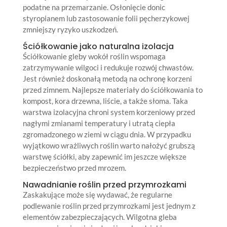
podatne na przemarzanie. Osłonięcie donic
styropianem lub zastosowanie folii pęcherzykowej
zmniejszy ryzyko uszkodzeń.
Ściółkowanie jako naturalna izolacja
Ściółkowanie gleby wokół roślin wspomaga
zatrzymywanie wilgoci i redukuje rozwój chwastów.
Jest również doskonałą metodą na ochronę korzeni
przed zimnem. Najlepsze materiały do ściółkowania to
kompost, kora drzewna, liście, a także słoma. Taka
warstwa izolacyjna chroni system korzeniowy przed
nagłymi zmianami temperatury i utratą ciepła
zgromadzonego w ziemi w ciągu dnia. W przypadku
wyjątkowo wrażliwych roślin warto nałożyć grubszą
warstwę ściółki, aby zapewnić im jeszcze większe
bezpieczeństwo przed mrozem.
Nawadnianie roślin przed przymrozkami
Zaskakujące może się wydawać, że regularne
podlewanie roślin przed przymrozkami jest jednym z
elementów zabezpieczających. Wilgotna gleba