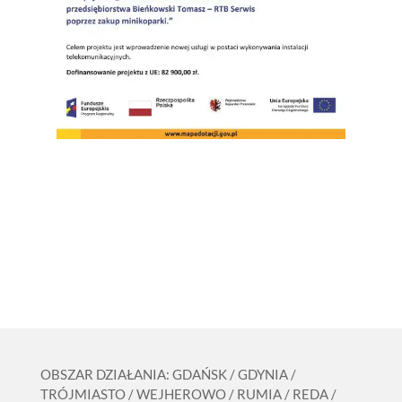
OBSZAR DZIAŁANIA: GDAŃSK / GDYNIA /
TRÓJMIASTO / WEJHEROWO / RUMIA / REDA /