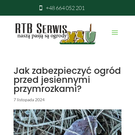
+48 664 052 201

Jak zabezpieczyć ogród
przed jesiennymi
przymrozkami?
7 listopada 2024