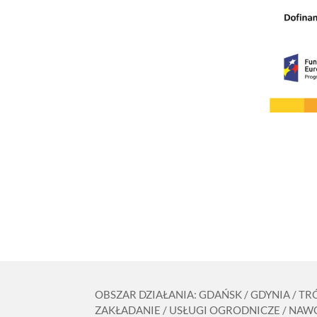
OBSZAR DZIAŁANIA: GDAŃSK / GDYNIA / T
ZAKŁADANIE / USŁUGI OGRODNICZE / NAWO