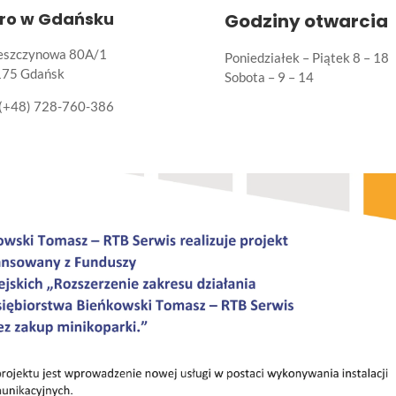
uro w Gdańsku
Godziny otwarcia
Leszczynowa 80A/1
Poniedziałek – Piątek 8 – 18
175 Gdańsk
Sobota – 9 – 14
(+48) 728-760-386