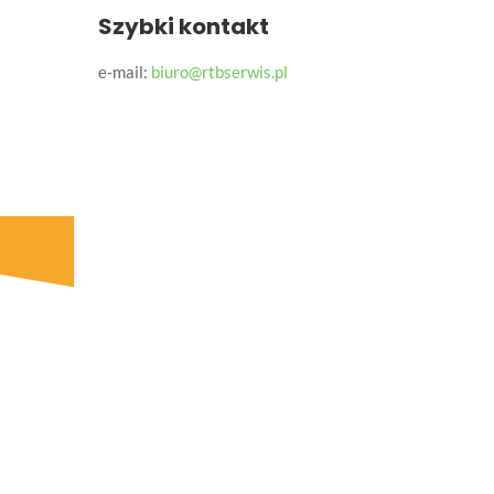
Szybki kontakt
e-mail:
biuro@rtbserwis.pl