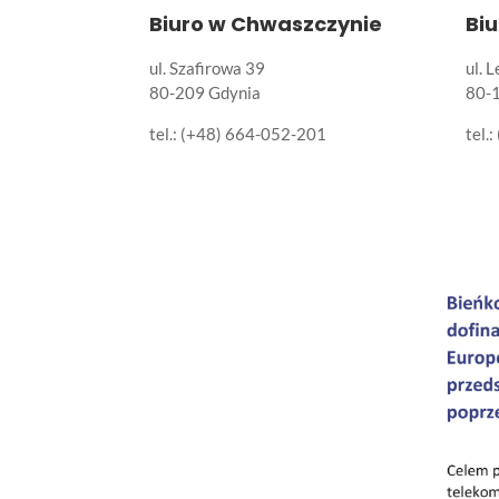
Biuro w Chwaszczynie
Bi
ul. Szafirowa 39
ul. 
80-209 Gdynia
80-
tel.: (+48) 664-052-201
tel.: