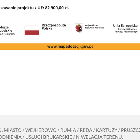
RÓJMIASTO / WEJHEROWO / RUMIA / REDA / KARTUZY / PRUS
DNIENIA / USŁUGI BRUKARSKIE / NIWELACJA TERENU.