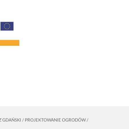
ZCZ GDAŃSKI / PROJEKTOWANIE OGRODÓW /