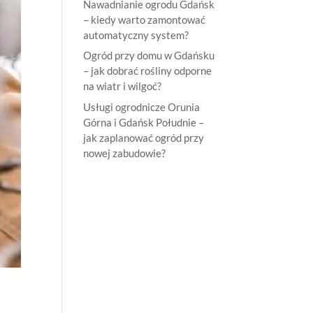
Nawadnianie ogrodu Gdańsk
– kiedy warto zamontować
automatyczny system?
Ogród przy domu w Gdańsku
– jak dobrać rośliny odporne
na wiatr i wilgoć?
Usługi ogrodnicze Orunia
Górna i Gdańsk Południe –
jak zaplanować ogród przy
nowej zabudowie?