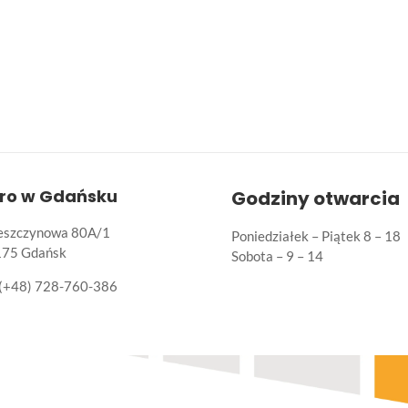
uro w Gdańsku
Godziny otwarcia
Leszczynowa 80A/1
Poniedziałek – Piątek 8 – 18
175 Gdańsk
Sobota – 9 – 14
(+48) 728-760-386