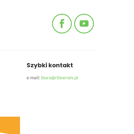
Szybki kontakt
e-mail:
biuro@rtbserwis.pl