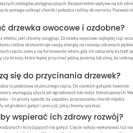
iejszych zabiegów pielęgnacyjnych. Bezpośrednio wpływa na ich zdro
cie pomaga uniknąć chorób i pobudza rośliny do wzrostu. Pozwala i
nać drzewka owocowe i ozdobne?
az efektu, jaki chcemy osiągnąć. Drzewka owocowe najlepiej ciąć wc
 temu roślina skoncentruje swoją energię na rozwoju zdrowych pędów
h często zaleca się formowanie latem, gdy ich naturalny kształt j
ny czy brzozy, które lepiej przycinać późną jesienią lub zimą, by unikną
zą się do przycinania drzewek?
zia to podstawa skutecznego cięcia. Do cienkich gałązek świetnie
 konary wymagają użycia pił ogrodowych lub nożyc teleskopowych. W
naniu – to prosty sposób, by zapobiec przenoszeniu chorób między
 od grubości gałęzi i precyzji, jaką chcemy uzyskać.
 by wspierać ich zdrowy rozwój?
dzonych i krzyżujących się gałęzi. Cięcie należy wykonywać tuż na