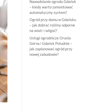
Nawadnianie ogrodu Gdańsk
– kiedy warto zamontować
automatyczny system?
Ogród przy domu w Gdańsku
– jak dobrać rośliny odporne
na wiatr i wilgoć?
Usługi ogrodnicze Orunia
Górna i Gdańsk Południe –
jak zaplanować ogród przy
nowej zabudowie?