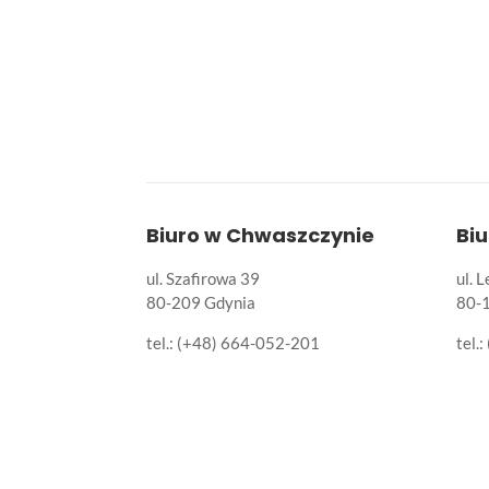
Biuro w Chwaszczynie
Bi
ul. Szafirowa 39
ul. 
80-209 Gdynia
80-
tel.: (+48) 664-052-201
tel.: