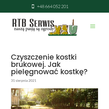
+48 664 052 201

Czyszczenie kostki
brukowej. Jak
pielęgnować kostkę?
31 sierpnia 2021