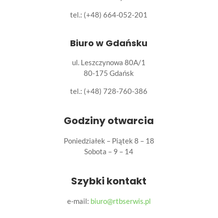
tel.: (+48) 664-052-201
Biuro w Gdańsku
ul. Leszczynowa 80A/1
80-175 Gdańsk
tel.:
(+48) 728-760-386
Godziny otwarcia
Poniedziałek – Piątek 8 – 18
Sobota – 9 – 14
Szybki kontakt
e-mail:
biuro@rtbserwis.pl