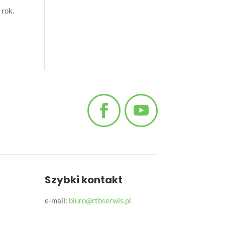
 rok.
Szybki kontakt
e-mail:
biuro@rtbserwis.pl