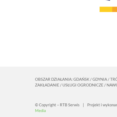
OBSZAR DZIAŁANIA: GDAŃSK / GDYNIA / T
ZAKŁADANIE / USŁUGI OGRODNICZE / NAWO
© Copyright – RTB Serwis | Projekt i wykona
Media