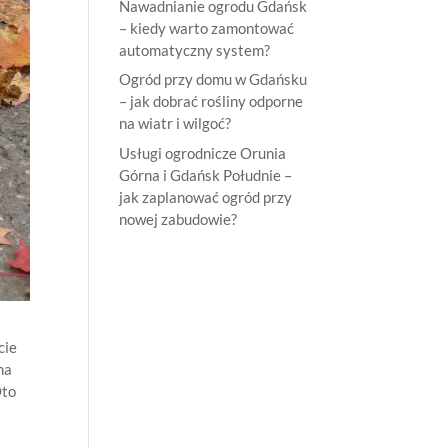
Nawadnianie ogrodu Gdańsk
– kiedy warto zamontować
automatyczny system?
Ogród przy domu w Gdańsku
– jak dobrać rośliny odporne
na wiatr i wilgoć?
Usługi ogrodnicze Orunia
Górna i Gdańsk Południe –
jak zaplanować ogród przy
nowej zabudowie?
cie
na
Oto