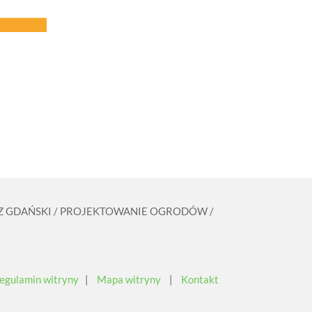
ZCZ GDAŃSKI / PROJEKTOWANIE OGRODÓW /
egulamin witryny
|
Mapa witryny
|
Kontakt