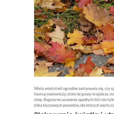
Wielu właścicieli ogrodów zastanawia się, czy sp
tworzą malowniczy, złoto-brązowy krajobraz, mo
zimę. Regularne usuwanie opadłych liści nie tyl
kilka kluczowych powodów, dla których warto zad