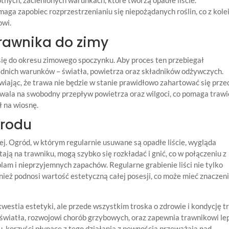
aga zapobiec rozprzestrzenianiu się niepożądanych roślin, co z kole
owi.
rawnika do zimy
się do okresu zimowego spoczynku. Aby proces ten przebiegał
dnich warunków – światła, powietrza oraz składników odżywczych.
awiając, że trawa nie będzie w stanie prawidłowo zahartować się prze
zwala na swobodny przepływ powietrza oraz wilgoci, co pomaga trawi
ił na wiosnę.
grodu
j. Ogród, w którym regularnie usuwane są opadłe liście, wygląda
stają na trawniku, mogą szybko się rozkładać i gnić, co w połączeniu z
lam i nieprzyjemnych zapachów. Regularne grabienie liści nie tylko
wnież podnosi wartość estetyczną całej posesji, co może mieć znaczen
 kwestia estetyki, ale przede wszystkim troska o zdrowie i kondycję t
 światła, rozwojowi chorób grzybowych, oraz zapewnia trawnikowi le
 korzyści płynące z tego działania z pewnością przeważają nad