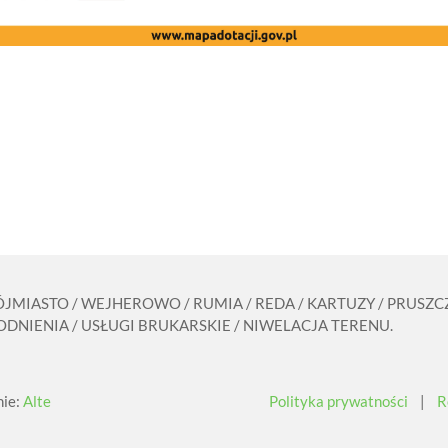
RÓJMIASTO / WEJHEROWO / RUMIA / REDA / KARTUZY / PRUS
DNIENIA / USŁUGI BRUKARSKIE / NIWELACJA TERENU.
nie:
Alte
Polityka prywatności
|
R