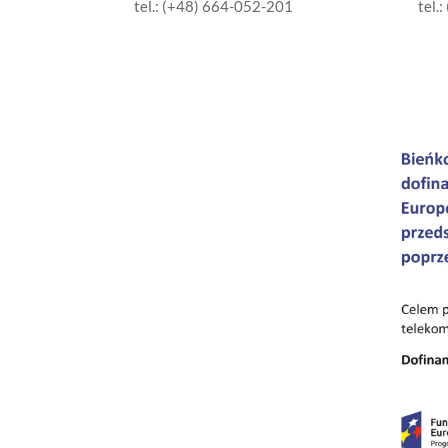
tel.: (+48) 664-052-201
tel.: