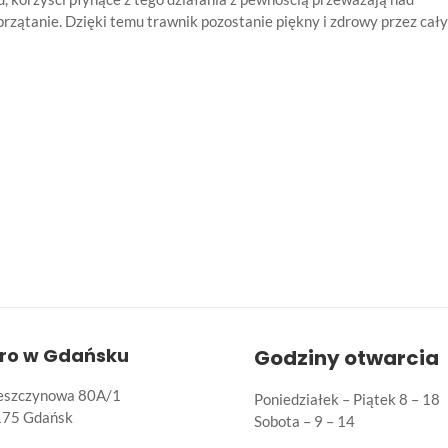
zątanie. Dzięki temu trawnik pozostanie piękny i zdrowy przez cały
uro w Gdańsku
Godziny otwarcia
Leszczynowa 80A/1
Poniedziałek – Piątek 8 – 18
175 Gdańsk
Sobota – 9 – 14