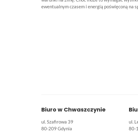
ewentualnym czasem i energią poświęconą na spr
Biuro w Chwaszczynie
Bi
ul. Szafirowa 39
ul. 
80-209 Gdynia
80-