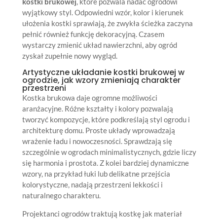
kostki brukowej
, które pozwala nadać ogrodowi
wyjątkowy styl. Odpowiedni wzór, kolor i kierunek
ułożenia kostki sprawiają, że zwykła ścieżka zaczyna
pełnić również funkcję dekoracyjną. Czasem
wystarczy zmienić układ nawierzchni, aby ogród
zyskał zupełnie nowy wygląd.
Artystyczne układanie kostki brukowej w
ogrodzie, jak wzory zmieniają charakter
przestrzeni
Kostka brukowa daje ogromne możliwości
aranżacyjne. Różne kształty i kolory pozwalają
tworzyć kompozycje, które podkreślają styl ogrodu i
architekturę domu. Proste układy wprowadzają
wrażenie ładu i nowoczesności. Sprawdzają się
szczególnie w ogrodach minimalistycznych, gdzie liczy
się harmonia i prostota. Z kolei bardziej dynamiczne
wzory, na przykład łuki lub delikatne przejścia
kolorystyczne, nadają przestrzeni lekkości i
naturalnego charakteru.
Projektanci ogrodów traktują kostkę jak materiał