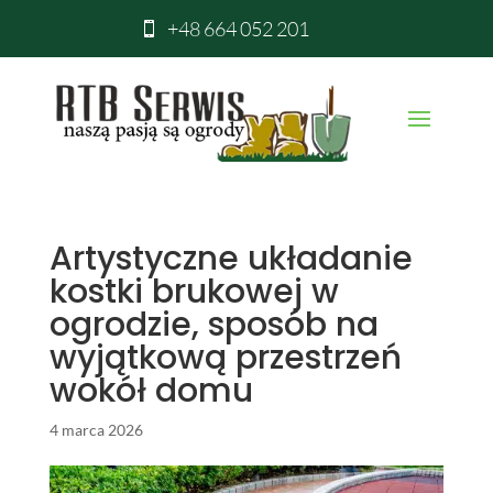
+48 664 052 201

Artystyczne układanie
kostki brukowej w
ogrodzie, sposób na
wyjątkową przestrzeń
wokół domu
4 marca 2026