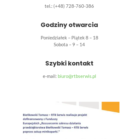
tel.:
(+48) 728-760-386
Godziny otwarcia
Poniedziałek – Piątek 8 – 18
Sobota – 9 – 14
Szybki kontakt
e-mail:
biuro@rtbserwis.pl