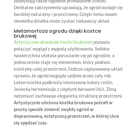
zdobywają także łagodnie prowadzone ścieżki.
Delikatne zakrzywienia sprawiają, że ogród wydaje się
bardziej naturalny i przestronny. Dzięki temu nawet
niewielka działka może zyskać ciekawszy układ.
Metamorfoza ogrodu dzięki kostce
brukowej
Artystyczne układanie kostki brukowej
pozwala
połączyć wygląd z wygodą użytkowania. Solidna
nawierzchnia ułatwia poruszanie się po ogrodzie, a
jednocześnie staje się elementem, który podnosi
estetykę całej przestrzeni. Dobrze zaplanowany układ
sprawia, że ogród wygląda spójnie przez cały rok.
Latem kostka podkreśla intensywne kolory roślin.
Jesienią harmonizuje z ciepłymi barwami liści. Zimą
natomiast zachowuje elegancką strukturę przestrzeni.
Artystycznie ułożona kostka brukowa potrafi w
prosty sposób zmienić zwykły ogród w
dopracowaną, estetyczną przestrzeń, w której chce
się spędzać czas