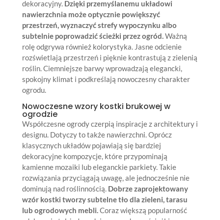
dekoracyjny.
Dzięki przemyślanemu układowi
nawierzchnia może optycznie powiększyć
przestrzeń, wyznaczyć strefy wypoczynku albo
subtelnie poprowadzić ścieżki przez ogród.
Ważną
rolę odgrywa również kolorystyka. Jasne odcienie
rozświetlają przestrzeń i pięknie kontrastują z zielenią
roślin. Ciemniejsze barwy wprowadzają elegancki,
spokojny klimat i podkreślają nowoczesny charakter
ogrodu.
Nowoczesne wzory kostki brukowej w
ogrodzie
Współczesne ogrody czerpią inspiracje z architektury i
designu. Dotyczy to także nawierzchni. Oprócz
klasycznych układów pojawiają się bardziej
dekoracyjne kompozycje, które przypominają
kamienne mozaiki lub eleganckie parkiety. Takie
rozwiązania przyciągają uwagę, ale jednocześnie nie
dominują nad roślinnością.
Dobrze zaprojektowany
wzór kostki tworzy subtelne tło dla zieleni, tarasu
lub ogrodowych mebli.
Coraz większą popularność